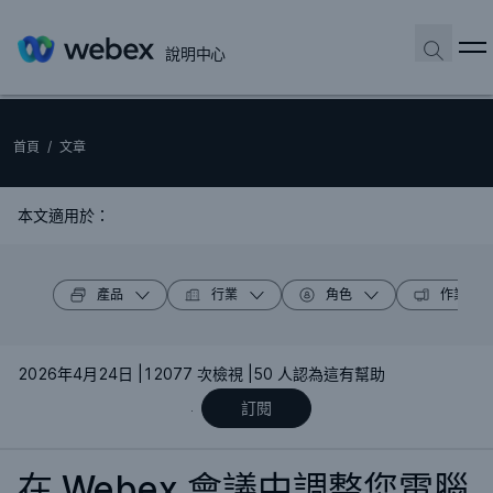
說明中心
首頁
/
文章
本文適用於：
產品
行業
角色
作業系統
2026年4月24日 |
12077 次檢視 |
50 人認為這有幫助
訂閱
在 Webex 會議中調整您電腦