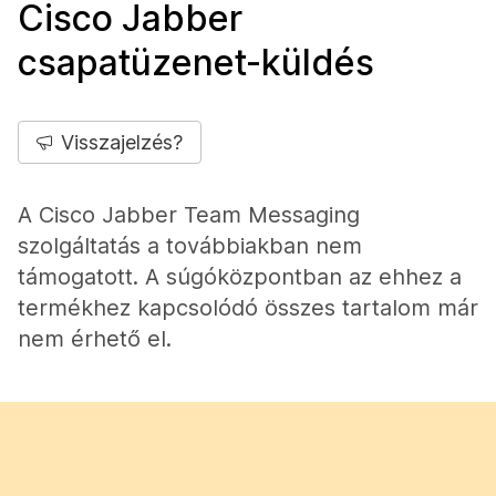
Cisco Jabber
csapatüzenet-küldés
Visszajelzés?
A Cisco Jabber Team Messaging
szolgáltatás a továbbiakban nem
támogatott. A súgóközpontban az ehhez a
termékhez kapcsolódó összes tartalom már
nem érhető el.