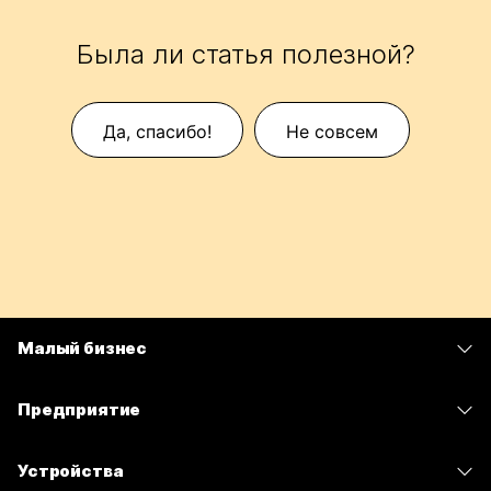
Была ли статья полезной?
Да, спасибо!
Не совсем
Малый бизнес
Цены
Предприятие
Приложение Webex
Webex Suite
Устройства
Совещания