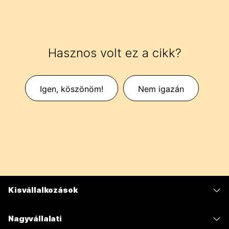
Hasznos volt ez a cikk?
Igen, köszönöm!
Nem igazán
Kisvállalkozások
Díjszabás
Nagyvállalati