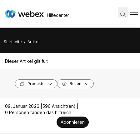
Hilfecenter
Startseite
/
Artikel
Dieser Artikel gilt für:
Produkte
Rollen
09. Januar 2026 |
596 Ansicht(en) |
0 Personen fanden das hilfreich
Abonnieren