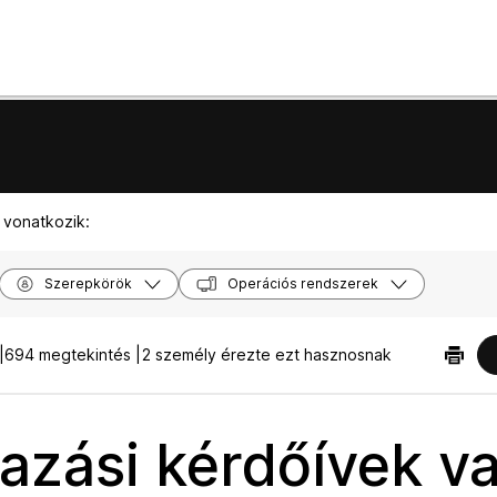
 vonatkozik:
Szerepkörök
Operációs rendszerek
|
694 megtekintés |
2 személy érezte ezt hasznosnak
azási kérdőívek v