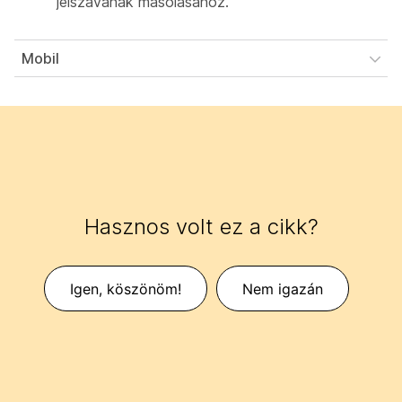
jelszavának másolásához.
Mobil
Hasznos volt ez a cikk?
Igen, köszönöm!
Nem igazán