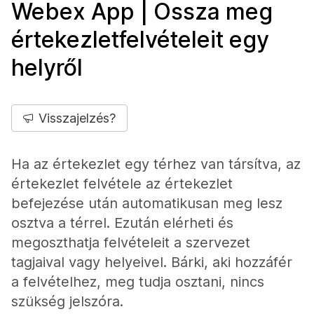
Webex App | Ossza meg
értekezletfelvételeit egy
helyről
Visszajelzés?
Ha az értekezlet egy térhez van társítva, az
értekezlet felvétele az értekezlet
befejezése után automatikusan meg lesz
osztva a térrel. Ezután elérheti és
megoszthatja felvételeit a szervezet
tagjaival vagy helyeivel. Bárki, aki hozzáfér
a felvételhez, meg tudja osztani, nincs
szükség jelszóra.