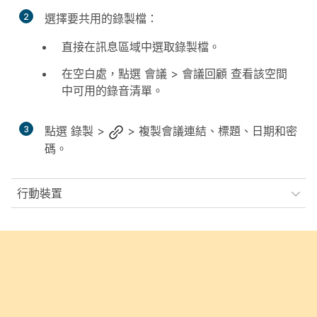
2
選擇要共用的錄製檔：
直接在訊息區域中選取錄製檔。
在空白處，點選
會議
>
會議回顧
查看該空間
中可用的錄音清單。
3
點選
錄製
>
>
複製會議連結、標題、日期和密
碼。
行動裝置