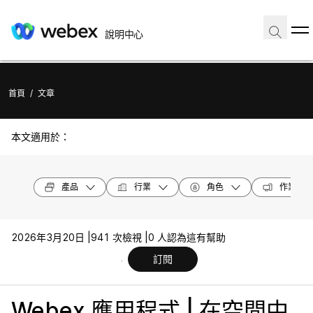
說明中心
首頁
/
文章
本文適用於：
產品
行業
角色
作業系統
2026年3月20日 |
941 次檢視 |
0 人認為這有幫助
訂閱
Webex 應用程式 | 在空間中