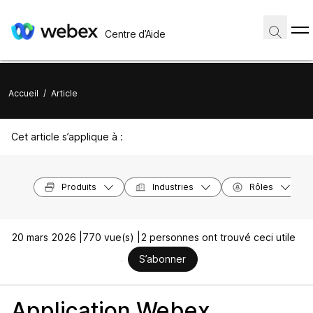
Centre d’Aide
Accueil
/
Article
Cet article s’applique à :
Produits
Industries
Rôles
20 mars 2026 |
770 vue(s) |
2 personnes ont trouvé ceci utile
S’abonner
Application Webex