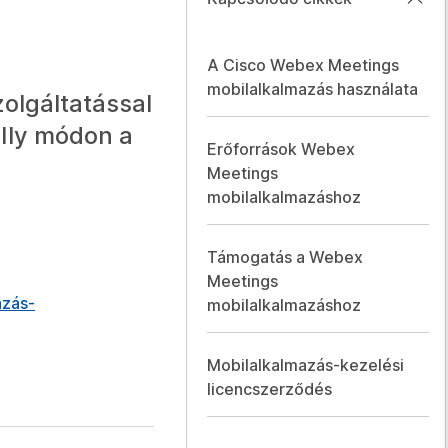
A Cisco Webex Meetings
mobilalkalmazás használata
olgáltatással
 Ily módon a
Erőforrások Webex
Meetings
mobilalkalmazáshoz
Támogatás a Webex
Meetings
azás-
mobilalkalmazáshoz
Mobilalkalmazás-kezelési
licencszerződés