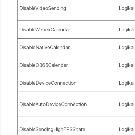
DisableVideoSending
Logikai
DisableWebexCalendar
Logikai
DisableNativeCalendar
Logikai
DisableO365Calendar
Logikai
DisableDeviceConnection
Logikai
DisableAutoDeviceConnection
Logikai
DisableSendingHighFPSShare
Logikai