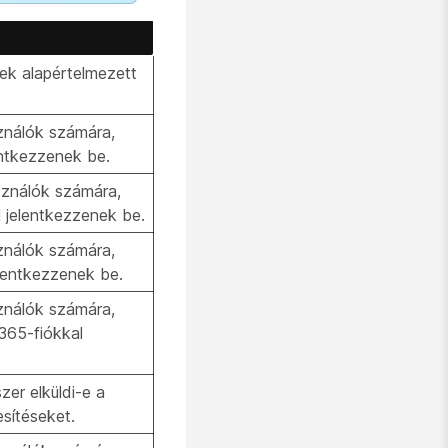
ek alapértelmezett
ználók számára,
entkezzenek be.
sználók számára,
 jelentkezzenek be.
ználók számára,
lentkezzenek be.
ználók számára,
365-fiókkal
zer elküldi-e a
esítéseket.