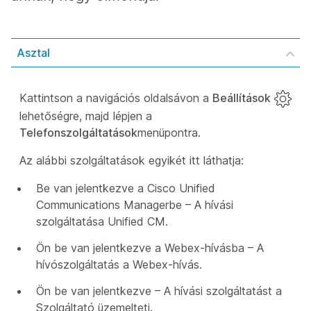
Asztal
Kattintson a navigációs oldalsávon a
Beállítások
lehetőségre, majd lépjen a
Telefonszolgáltatások
menüpontra.
Az alábbi szolgáltatások egyikét itt láthatja:
Be van jelentkezve a Cisco Unified
Communications Managerbe – A hívási
szolgáltatása Unified CM.
Ön be van jelentkezve a Webex-hívásba – A
hívószolgáltatás a Webex-hívás.
Ön be van jelentkezve – A hívási szolgáltatást a
Szolgáltató üzemelteti.