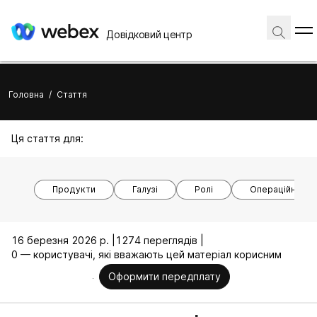
Довідковий центр
Головна
/
Стаття
Ця стаття для:
Продукти
Галузі
Ролі
Операційні си
16 березня 2026 р. |
1274 переглядів |
0 — користувачі, які вважають цей матеріал корисним
Оформити передплату