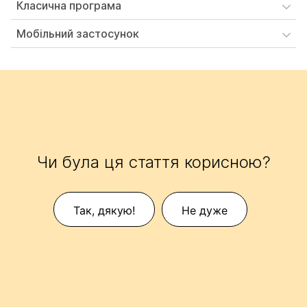
Класична програма
Мобільний застосунок
Чи була ця стаття корисною?
Так, дякую!
Не дуже