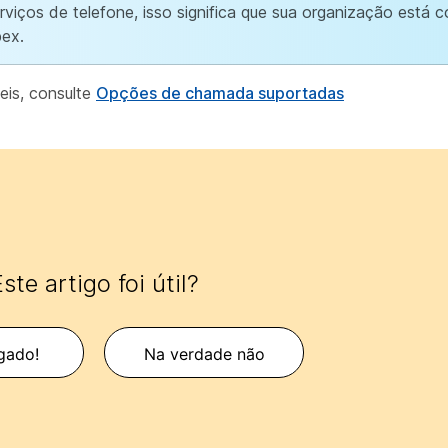
viços de telefone, isso significa que sua organização está c
ex.
eis, consulte
Opções de chamada suportadas
ste artigo foi útil?
gado!
Na verdade não