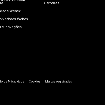
da
Carreiras
dade Webex
olvedores Webex
s e inovações
ão de Privacidade
Cookies
Marcas registradas