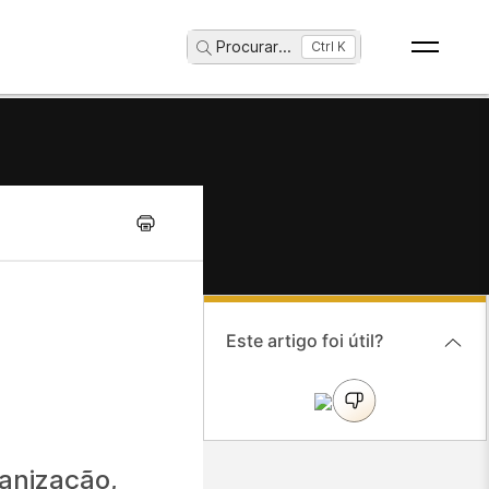
Procurar
...
Ctrl K
Este artigo foi útil?
ganização,