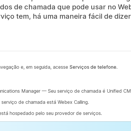
ados de chamada que pode usar no We
viço tem, há uma maneira fácil de dizer
navegação e, em seguida, acesse
Serviços de telefone
.
unications Manager — Seu serviço de chamada é Unified CM
 serviço de chamada está Webex Calling.
está hospedado pelo seu provedor de serviços.