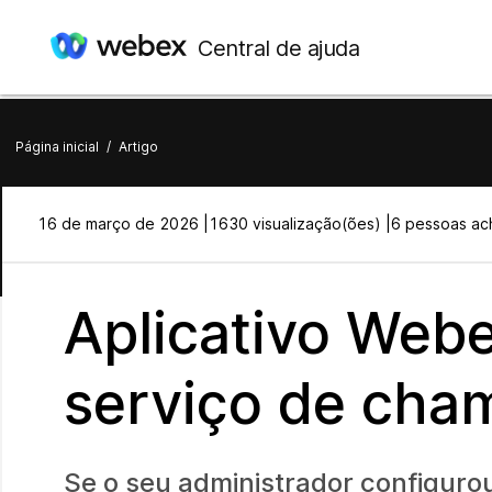
Central de ajuda
Página inicial
/
Artigo
16 de março de 2026 |
1630 visualização(ões) |
6 pessoas ach
Aplicativo Webe
serviço de cha
Se o seu administrador configurou