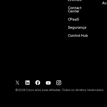
Ac
Contact
Center
CPaaS
Segurança
Control Hub
©
2026
Cisco e/ou suas afiliadas. Todos os direitos reservados.