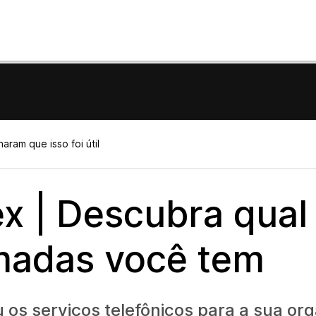
aram que isso foi útil
x | Descubra qual
madas você tem
 os serviços telefônicos para a sua or