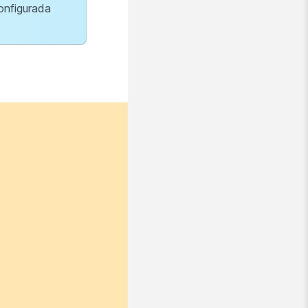
onfigurada