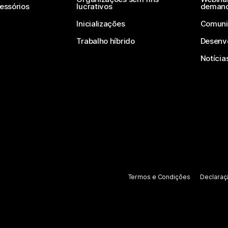
essórios
lucrativos
deman
Inicializações
Comuni
Trabalho híbrido
Desenv
Notícia
Termos e Condições
Declaraç