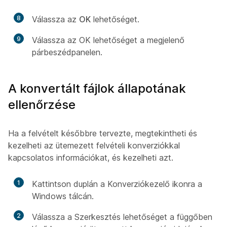
8
Válassza az
OK
lehetőséget.
9
Válassza az OK lehetőséget
a megjelenő
párbeszédpanelen.
A konvertált fájlok állapotának
ellenőrzése
Ha a felvételt későbbre tervezte, megtekintheti és
kezelheti az ütemezett felvételi konverziókkal
kapcsolatos információkat, és kezelheti azt.
1
Kattintson duplán a Konverziókezelő ikonra a
Windows tálcán.
2
Válassza a Szerkesztés lehetőséget
a függőben