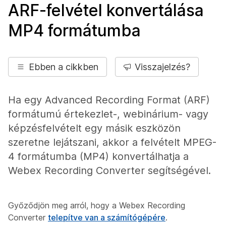
ARF-felvétel konvertálása
MP4 formátumba
Ebben a cikkben
Visszajelzés?
Ha egy Advanced Recording Format (ARF)
formátumú értekezlet-, webinárium- vagy
képzésfelvételt egy másik eszközön
szeretne lejátszani, akkor a felvételt MPEG-
4 formátumba (MP4) konvertálhatja a
Webex Recording Converter segítségével.
Győződjön meg arról, hogy a Webex Recording
Converter
telepítve van a számítógépére
.