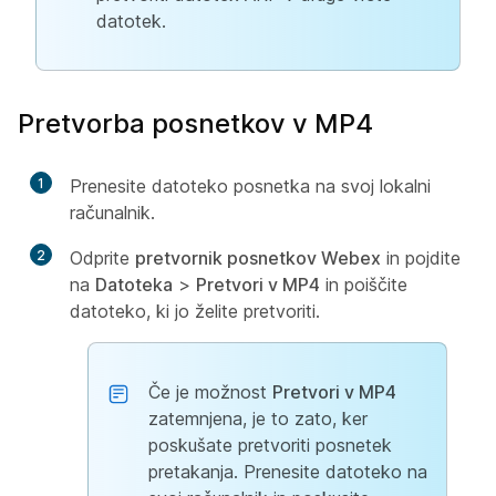
datotek.
Pretvorba posnetkov v MP4
1
Prenesite datoteko posnetka na svoj lokalni
računalnik.
2
Odprite
pretvornik posnetkov Webex
in pojdite
na
Datoteka
>
Pretvori v MP4
in poiščite
datoteko, ki jo želite pretvoriti.
Če je možnost
Pretvori v MP4
zatemnjena, je to zato, ker
poskušate pretvoriti posnetek
pretakanja. Prenesite datoteko na