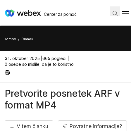
Center za pomoč
Domov
/
Članek
31. oktober 2025 |
665 pogledi |
0 osebe so mislile, da je to koristno
Pretvorite posnetek ARF v
format MP4
V tem članku
Povratne informacije?