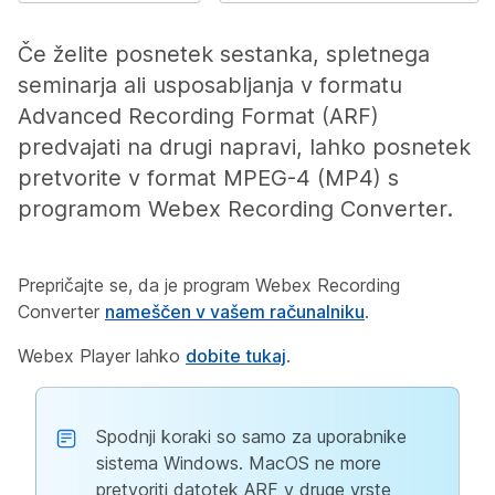
Če želite posnetek sestanka, spletnega
seminarja ali usposabljanja v formatu
Advanced Recording Format (ARF)
predvajati na drugi napravi, lahko posnetek
pretvorite v format MPEG-4 (MP4) s
programom Webex Recording Converter.
Prepričajte se, da je program Webex Recording
Converter
nameščen v vašem računalniku
.
Webex Player lahko
dobite tukaj
.
Spodnji koraki so samo za uporabnike
sistema Windows. MacOS ne more
pretvoriti datotek ARF v druge vrste