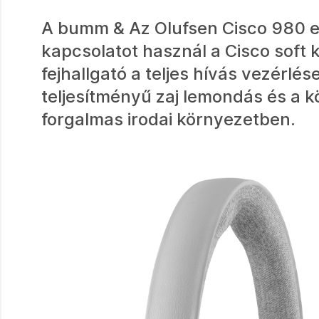
A bumm & Az Olufsen Cisco 980 eg
kapcsolatot használ a Cisco soft 
fejhallgató a teljes hívás vezérlé
teljesítményű zaj lemondás és a 
forgalmas irodai környezetben.