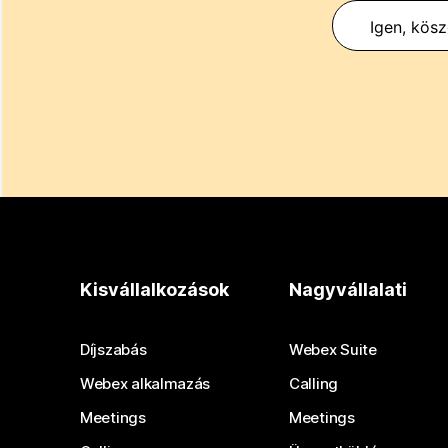
Igen, kös
Kisvállalkozások
Nagyvállalati
Díjszabás
Webex Suite
Webex alkalmazás
Calling
Meetings
Meetings