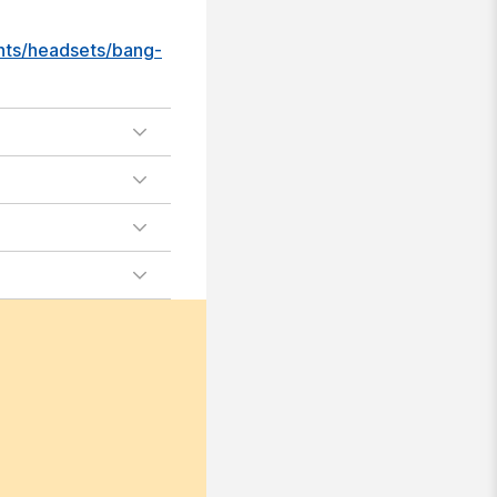
ints/headsets/bang-