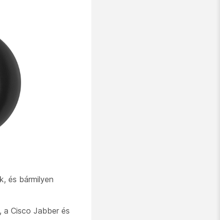
k, és bármilyen
, a Cisco Jabber és