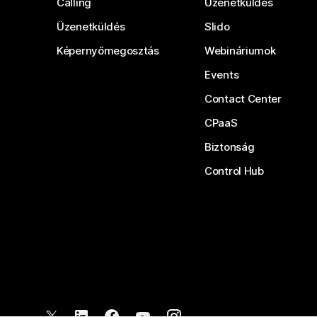
Calling
Üzenetküldés
Üzenetküldés
Slido
Képernyőmegosztás
Webináriumok
Events
Contact Center
CPaaS
Biztonság
Control Hub