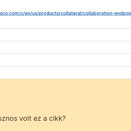
isco.com/c/en/us/products/collateral/collaboration-endpo
znos volt ez a cikk?