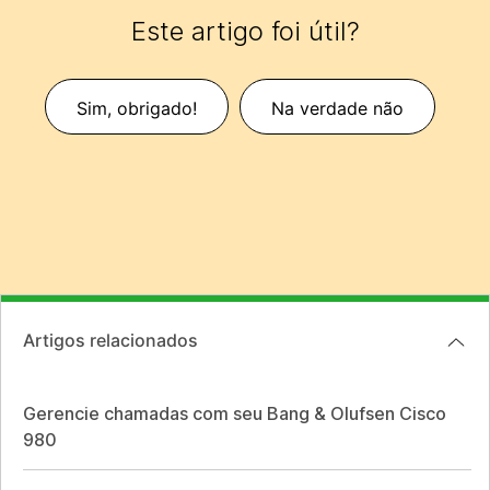
Este artigo foi útil?
Sim, obrigado!
Na verdade não
Artigos relacionados
Gerencie chamadas com seu Bang & Olufsen Cisco
980