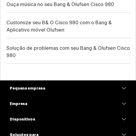
Ouça música no seu Bang & Olufsen Cisco 980
Customize seu B& O Cisco 980 com o Bang &
Aplicativo móvel Olufsen
Solução de problemas com seu Bang & Olufsen Cisco
980
Pequena empresa
Preços
Empresa
Aplicativo Webex
Webex Suite
Dispositivos
Meetings
Calling
Fones de ouvido
Calling
Soluções para