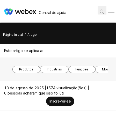
Central de ajuda
Página inicial
/
Artigo
Este artigo se aplica a:
Produtos
Indústrias
Funções
Modelos 
13 de agosto de 2025 |
1574 visualização(ões) |
0 pessoas acharam que isso foi útil
Inscrever-se