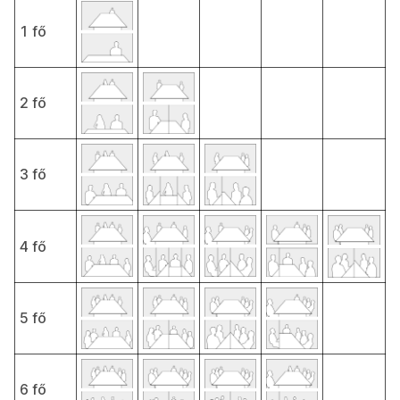
1 fő
2 fő
3 fő
4 fő
5 fő
6 fő