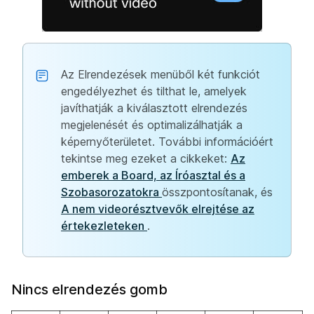
Az Elrendezések menüből két funkciót
engedélyezhet és tilthat le, amelyek
javíthatják a kiválasztott elrendezés
megjelenését és optimalizálhatják a
képernyőterületet. További információért
tekintse meg ezeket a cikkeket:
Az
emberek a Board, az Íróasztal és a
Szobasorozatokra
összpontosítanak, és
A nem videorésztvevők elrejtése az
értekezleteken
.
Nincs elrendezés gomb