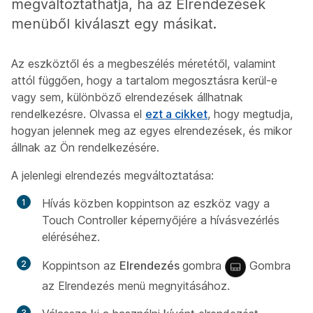
megváltoztathatja, ha az Elrendezések
menüből kiválaszt egy másikat.
Az eszköztől és a megbeszélés méretétől, valamint
attól függően, hogy a tartalom megosztásra kerül-e
vagy sem, különböző elrendezések állhatnak
rendelkezésre. Olvassa el
ezt a cikket
, hogy megtudja,
hogyan jelennek meg az egyes elrendezések, és mikor
állnak az Ön rendelkezésére.
A jelenlegi elrendezés megváltoztatása:
Hívás közben koppintson az eszköz vagy a
Touch Controller képernyőjére a hívásvezérlés
eléréséhez.
Koppintson az
Elrendezés
gombra
Gombra
az Elrendezés menü megnyitásához.