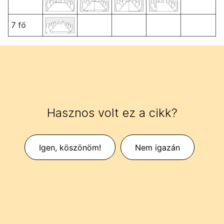
7 fő
Hasznos volt ez a cikk?
Igen, köszönöm!
Nem igazán