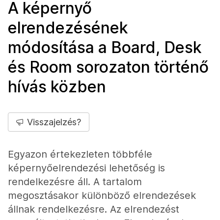
A képernyő
elrendezésének
módosítása a Board, Desk
és Room sorozaton történő
hívás közben
Visszajelzés?
Egyazon értekezleten többféle
képernyőelrendezési lehetőség is
rendelkezésre áll. A tartalom
megosztásakor különböző elrendezések
állnak rendelkezésre. Az elrendezést