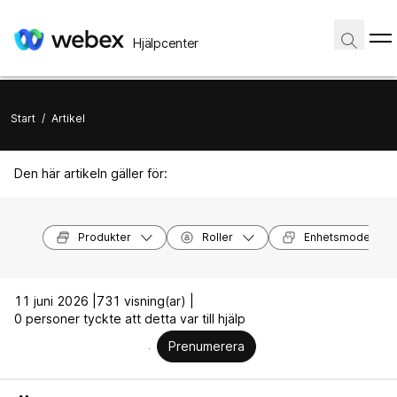
Hjälpcenter
Start
/
Artikel
Den här artikeln gäller för:
Produkter
Roller
Enhetsmodeller
11 juni 2026 |
731 visning(ar) |
0 personer tyckte att detta var till hjälp
Prenumerera