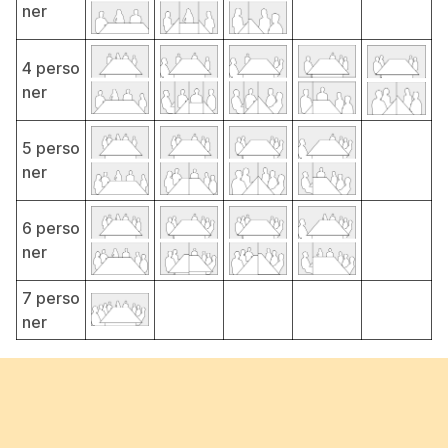
ner
4 perso
ner
5 perso
ner
6 perso
ner
7 perso
ner