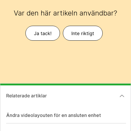
Var den här artikeln användbar?
Ja tack!
Inte riktigt
Relaterade artiklar
Ändra videolayouten för en ansluten enhet