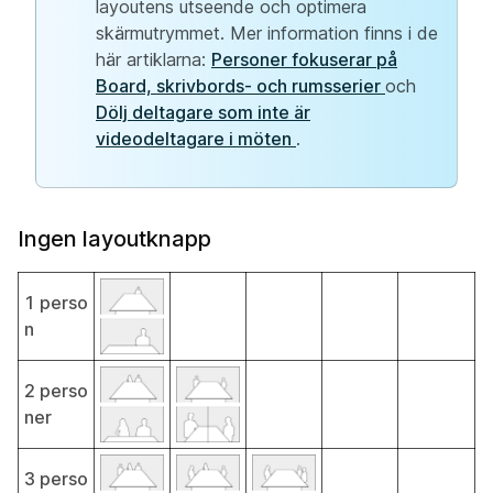
layoutens utseende och optimera
skärmutrymmet. Mer information finns i de
här artiklarna:
Personer fokuserar på
Board, skrivbords- och rumsserier
och
Dölj deltagare som inte är
videodeltagare i möten
.
Ingen layoutknapp
1 perso
n
2 perso
ner
3 perso