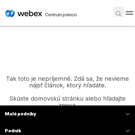
Centrum pomoci
Tak toto je nepríjemné. Zdá sa, že nevieme
nájsť článok, ktorý hľadáte.
Skúste domovskú stránku alebo hľadajte
znova.
Malé podniky
Ceny
Domov
Podnik