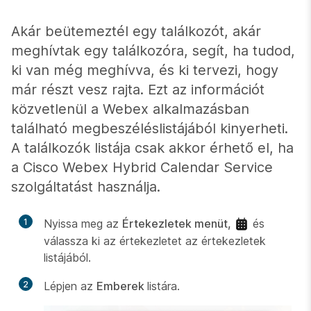
Akár beütemeztél egy találkozót, akár
meghívtak egy találkozóra, segít, ha tudod,
ki van még meghívva, és ki tervezi, hogy
már részt vesz rajta. Ezt az információt
közvetlenül a Webex alkalmazásban
található megbeszéléslistájából kinyerheti.
A találkozók listája csak akkor érhető el, ha
a Cisco Webex Hybrid Calendar Service
szolgáltatást használja.
1
Nyissa meg az
Értekezletek menüt,
és
válassza ki az értekezletet az értekezletek
listájából.
2
Lépjen az
Emberek
listára.