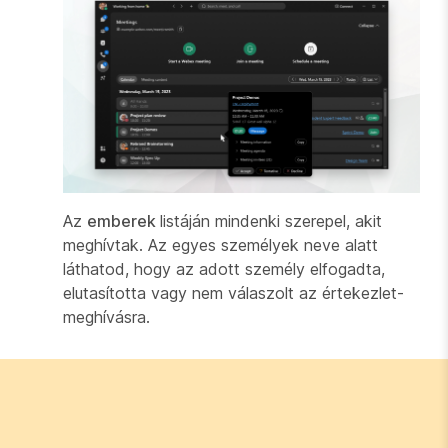
Az
emberek
listáján mindenki szerepel, akit
meghívtak. Az egyes személyek neve alatt
láthatod, hogy az adott személy elfogadta,
elutasította vagy nem válaszolt az értekezlet-
meghívásra.