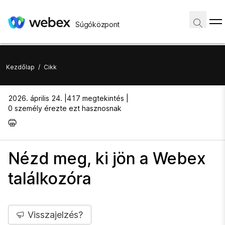
Súgóközpont
Kezdőlap
/
Cikk
2026. április 24. |
417 megtekintés |
0 személy érezte ezt hasznosnak
Nézd meg, ki jön a Webex
találkozóra
Visszajelzés?