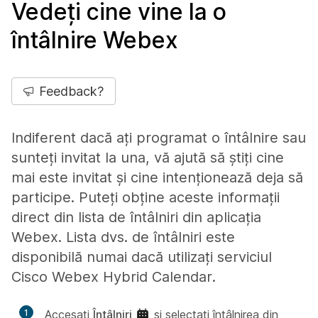
Vedeți cine vine la o
întâlnire Webex
Feedback?
Indiferent dacă ați programat o întâlnire sau
sunteți invitat la una, vă ajută să știți cine
mai este invitat și cine intenționează deja să
participe. Puteți obține aceste informații
direct din lista de întâlniri din aplicația
Webex. Lista dvs. de întâlniri este
disponibilă numai dacă utilizați serviciul
Cisco Webex Hybrid Calendar.
1
Accesați
Întâlniri
și selectați întâlnirea din