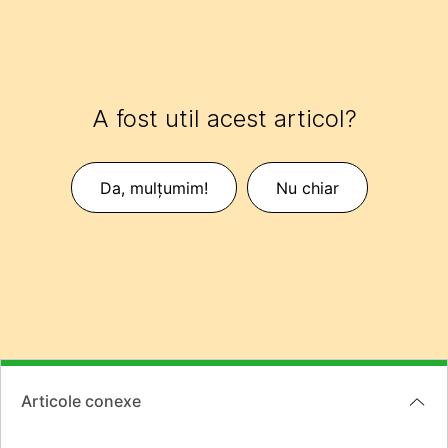
A fost util acest articol?
Da, mulțumim!
Nu chiar
Articole conexe