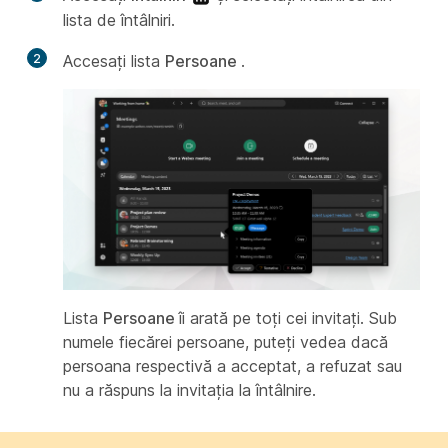
lista de întâlniri.
2
Accesați lista
Persoane
.
Lista
Persoane
îi arată pe toți cei invitați. Sub
numele fiecărei persoane, puteți vedea dacă
persoana respectivă a acceptat, a refuzat sau
nu a răspuns la invitația la întâlnire.