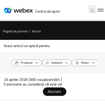
Centrul de ajutor
Pagină de pornire
/
Articol
Acest articol se aplică pentru:
Produse
Industrii
Roluri
24 aprilie 2026 |
490 vizualizare(ări) |
0 persoane au considerat că este util
Abonare