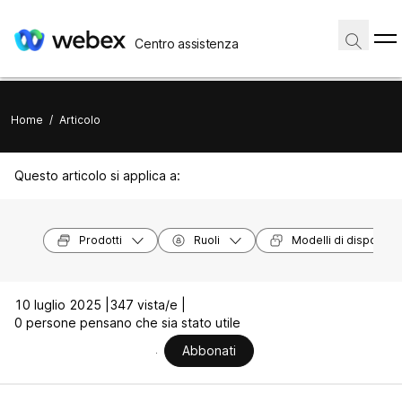
Centro assistenza
Home
/
Articolo
Questo articolo si applica a:
Prodotti
Ruoli
Modelli di dispositivi
10 luglio 2025 |
347 vista/e |
0 persone pensano che sia stato utile
Abbonati