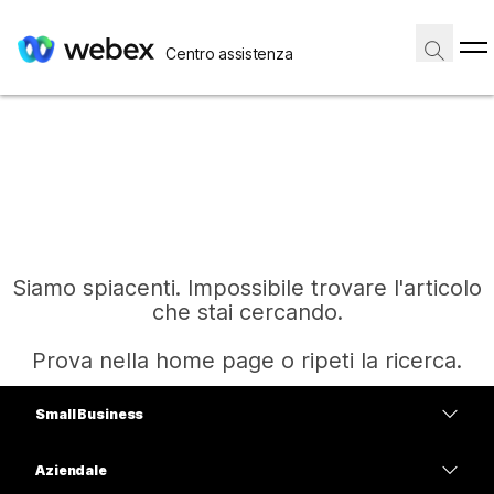
Centro assistenza
Siamo spiacenti. Impossibile trovare l'articolo
che stai cercando.
Prova nella home page o ripeti la ricerca.
Small Business
Home
Prezzi
Aziendale