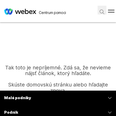
Centrum pomoci
Tak toto je nepríjemné. Zdá sa, že nevieme
nájsť článok, ktorý hľadáte.
Skúste domovskú stránku alebo hľadajte
znova.
Malé podniky
Ceny
Domov
Podnik