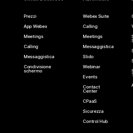
Prezzi
Webex Suite
App Webex
Calling
Meetings
Meetings
Calling
Messaggistica
Messaggistica
Slido
Condivisione
Webinar
schermo
Events
Contact
Center
CPaaS
Sicurezza
Control Hub