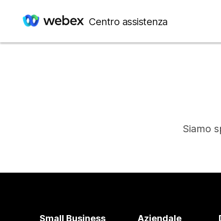
Centro assistenza
Siamo sp
Small Business
Aziendale