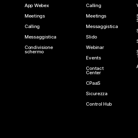
App Webex
Calling
Meetings
Meetings
Calling
Messaggistica
Messaggistica
Slido
Condivisione
Webinar
schermo
Events
Contact
Center
CPaaS
Sicurezza
Control Hub