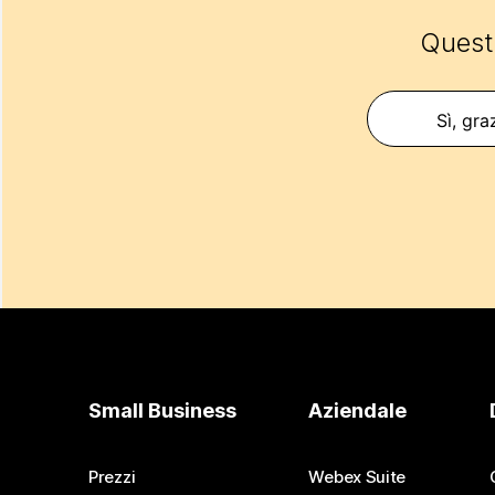
Questo
Sì, gra
Small Business
Aziendale
Prezzi
Webex Suite