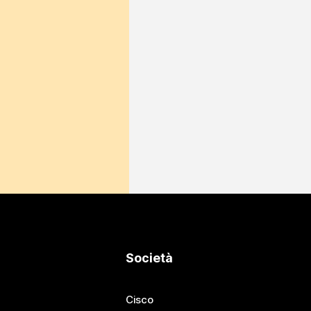
Società
Cisco