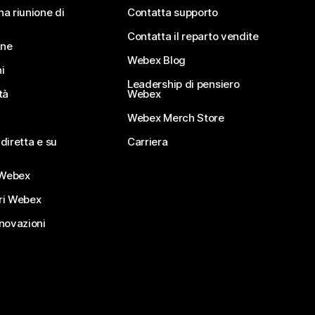
na riunione di
Contatta supporto
Contatta il reparto vendite
ine
Webex Blog
i
Leadership di pensiero
tà
Webex
Webex Merch Store
diretta e su
Carriera
Webex
ri Webex
nnovazioni