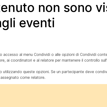
enuto non sono vis
agli eventi
no accesso al menu Condividi o alle opzioni di Condividi con
e, ai coordinatori e al relatore per mantenere il controllo sull
uto utilizzando queste opzioni. Se un partecipante deve condi
 assegnato come relatore.