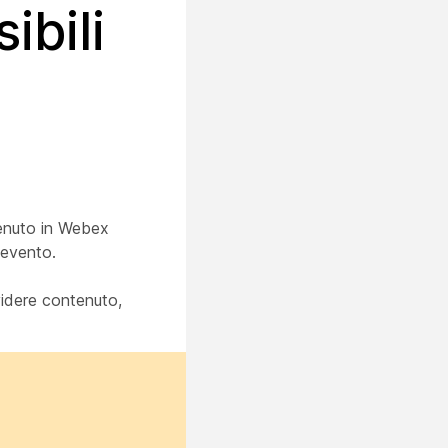
ibili
tenuto in Webex
'evento.
videre contenuto,