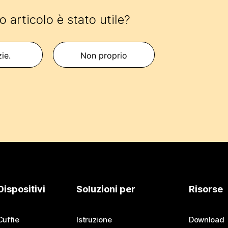
 articolo è stato utile?
zie.
Non proprio
Dispositivi
Soluzioni per
Risorse
Cuffie
Istruzione
Download