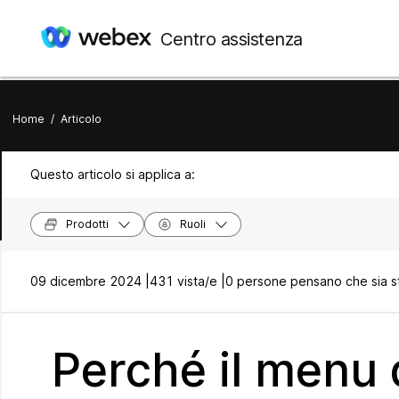
Centro assistenza
Home
/
Articolo
Questo articolo si applica a:
Prodotti
Ruoli
09 dicembre 2024 |
431 vista/e |
0 persone pensano che sia st
Perché il menu d