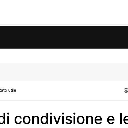
ato utile
i condivisione e l