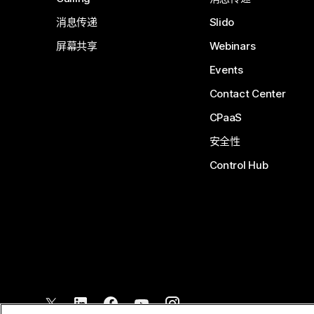
消息传递
Slido
屏幕共享
Webinars
Events
Contact Center
CPaaS
安全性
Control Hub