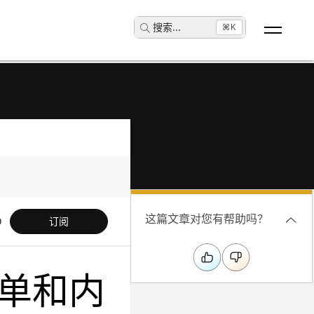
搜索
...
⌘K
这篇文章对您有帮助吗？
订阅
单和内