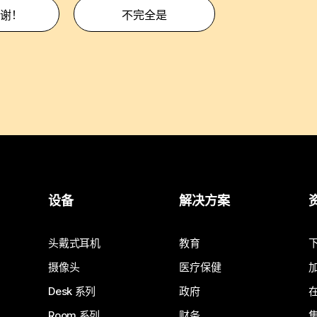
谢！
不完全是
设备
解决方案
头戴式耳机
教育
摄像头
医疗保健
Desk 系列
政府
Room 系列
财务