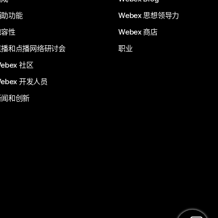
辅助功能
Webex 思想领导力
包容性
Webex 商店
直播和点播网络研讨会
职业
ebex 社区
ebex 开发人员
新闻和创新