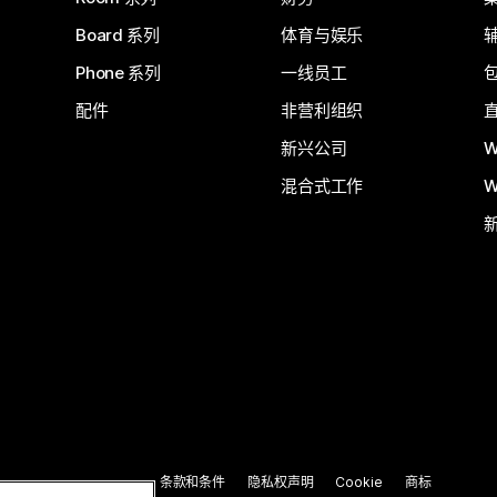
Board 系列
体育与娱乐
Phone 系列
一线员工
配件
非营利组织
新兴公司
W
混合式工作
W
条款和条件
隐私权声明
Cookie
商标