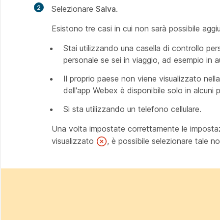
2
Selezionare
Salva
.
Esistono tre casi in cui non sarà possibile aggiu
Stai utilizzando una casella di controllo per
personale se sei in viaggio, ad esempio in 
Il proprio paese non viene visualizzato nell
dell'app Webex è disponibile solo in alcuni p
Si sta utilizzando un telefono cellulare.
Una volta impostate correttamente le impostazi
visualizzato
, è possibile selezionare tale no