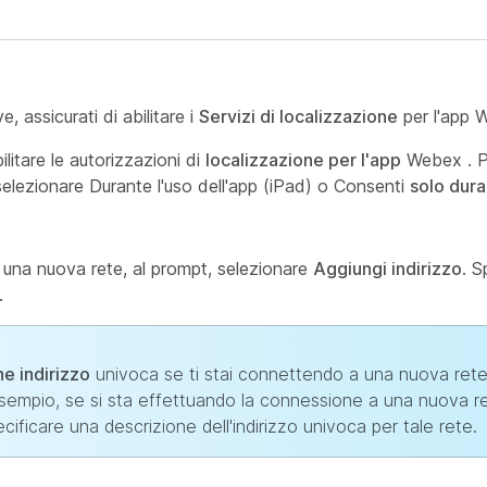
 assicurati di abilitare i
Servizi di localizzazione
per l'app 
ilitare le autorizzazioni di
localizzazione per l'app
Webex . Pa
i selezionare Durante l'uso dell'app (iPad) o Consenti
solo dura
a una nuova rete, al prompt, selezionare
Aggiungi indirizzo
. S
.
e indirizzo
univoca se ti stai connettendo a una nuova rete
esempio, se si sta effettuando la connessione a una nuova r
specificare una descrizione dell'indirizzo univoca
per tale rete.