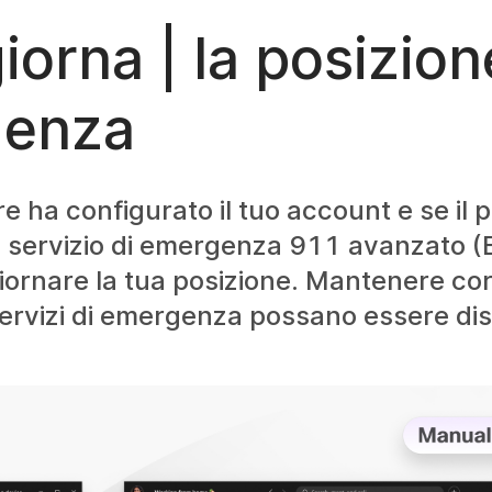
rna | la posizione
genza
ha configurato il tuo account e se il pa
il servizio di emergenza 911 avanzato (E
iornare la tua posizione. Mantenere cor
ervizi di emergenza possano essere dispo