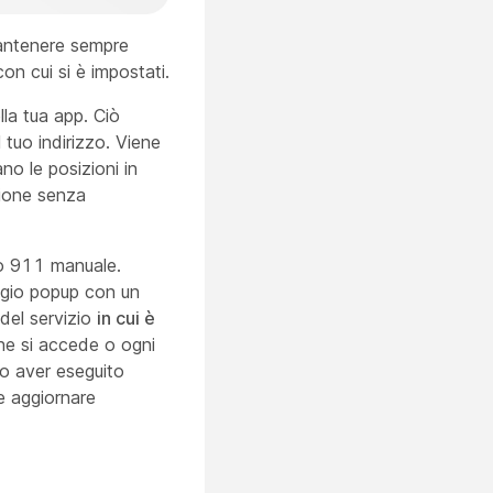
 mantenere sempre
on cui si è impostati.
lla tua app. Ciò
 tuo indirizzo. Viene
no le posizioni in
zione senza
zio 911 manuale.
aggio popup con un
 del servizio
in cui è
che si accede o ogni
po aver eseguito
 e aggiornare