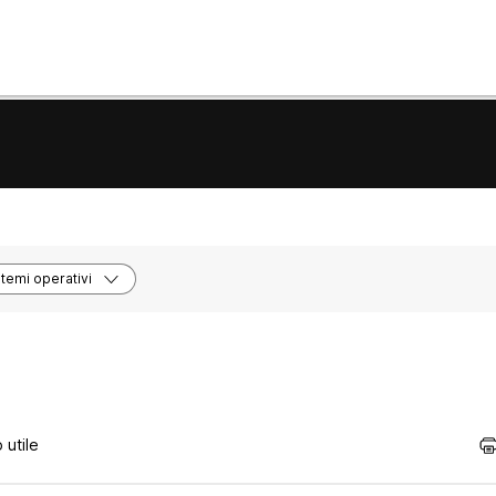
stemi operativi
 utile