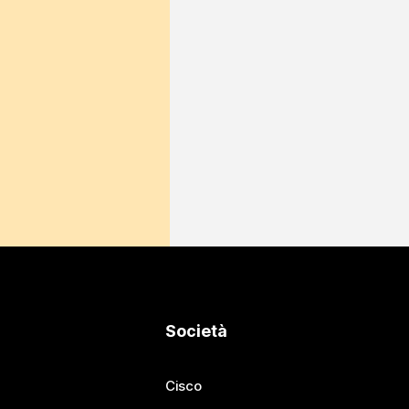
Società
Cisco