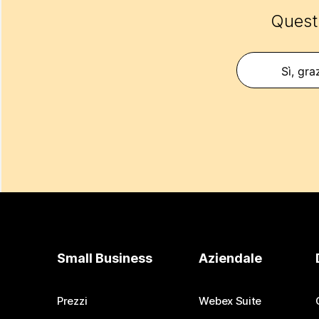
Questo
Sì, gra
Small Business
Aziendale
Prezzi
Webex Suite