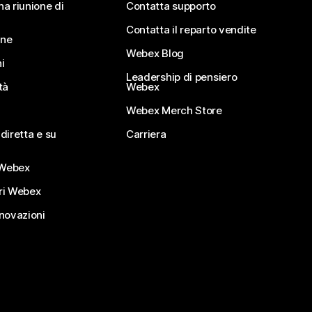
na riunione di
Contatta supporto
Contatta il reparto vendite
ine
Webex Blog
i
Leadership di pensiero
tà
Webex
Webex Merch Store
diretta e su
Carriera
Webex
ri Webex
nnovazioni