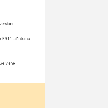
 versione
o E911 all'interno
 Se viene