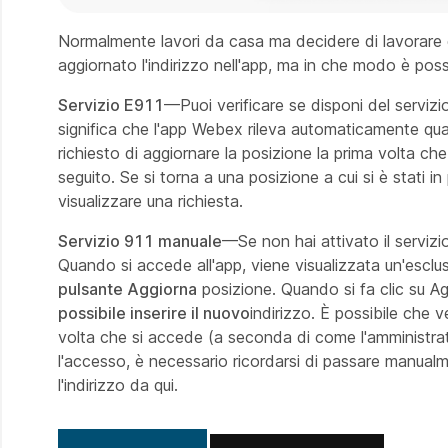
Normalmente lavori da casa ma decidere di lavorare da
aggiornato l'indirizzo nell'app, ma in che modo è pos
Servizio E911
—Puoi verificare se disponi del servizi
significa che l'app Webex rileva automaticamente quand
richiesto di aggiornare la posizione la prima volta che
seguito. Se si torna a una posizione a cui si è stat
visualizzare una richiesta.
Servizio 911 manuale
—Se non hai attivato il servizi
Quando si accede all'app, viene visualizzata un'esclu
pulsante Aggiorna
posizione. Quando si fa clic su Agg
possibile inserire il nuovo
indirizzo. È possibile che 
volta che si accede (a seconda di come l'amministrat
l'accesso, è necessario ricordarsi di passare manualm
l'indirizzo da qui.