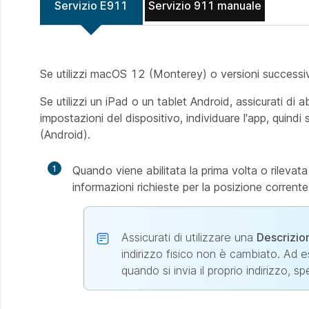
Servizio E911
Servizio 911 manuale
Se utilizzi macOS 12 (Monterey) o versioni successive,
Se utilizzi un iPad o un tablet Android, assicurati di ab
impostazioni del dispositivo, individuare l'app, quind
(Android).
1
Quando viene abilitata la prima volta o rilevat
informazioni richieste per la posizione corrente
Assicurati di utilizzare una
Descrizion
indirizzo fisico non è cambiato. Ad 
quando si invia il proprio indirizzo, 