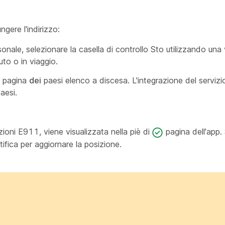
ngere l'indirizzo:
sonale, selezionare la casella di controllo Sto utilizzando una
auto o
in viaggio.
a pagina
dei
paesi elenco a discesa. L'integrazione del servizi
aesi.
oni E911, viene visualizzata nella piè di
pagina dell'app.
tifica per aggiornare la posizione.