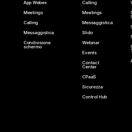
App Webex
Calling
Meetings
Meetings
Calling
Messaggistica
Messaggistica
Slido
Condivisione
Webinar
schermo
Events
Contact
Center
CPaaS
Sicurezza
Control Hub