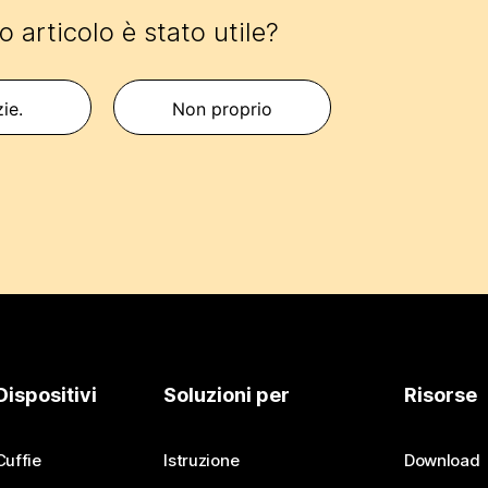
 articolo è stato utile?
zie.
Non proprio
Dispositivi
Soluzioni per
Risorse
Cuffie
Istruzione
Download