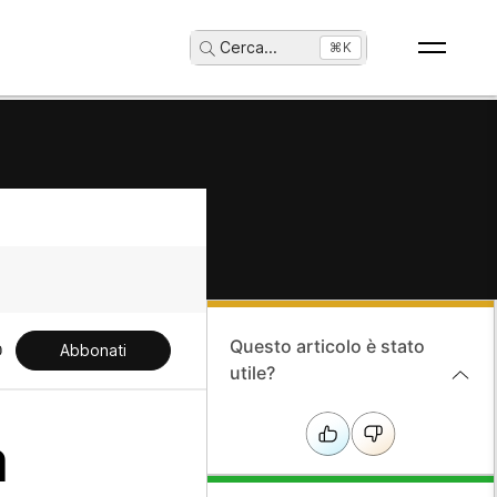
Cerca
...
⌘K
Questo articolo è stato
Abbonati
utile?
a