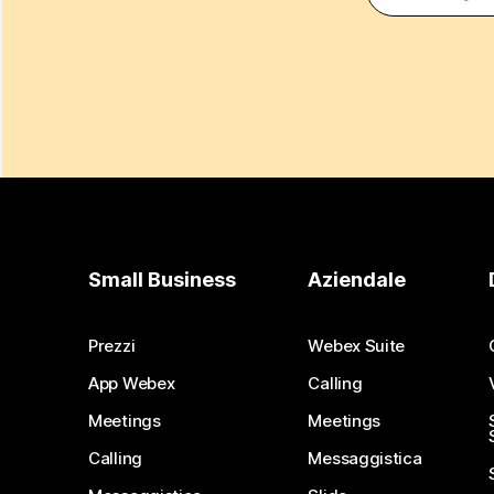
Small Business
Aziendale
Prezzi
Webex Suite
App Webex
Calling
Meetings
Meetings
Calling
Messaggistica