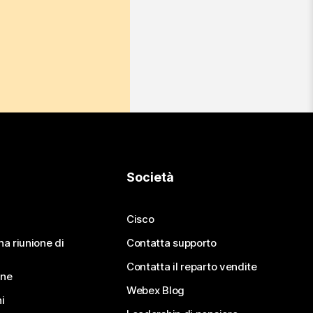
Società
Cisco
na riunione di
Contatta supporto
Contatta il reparto vendite
ine
Webex Blog
i