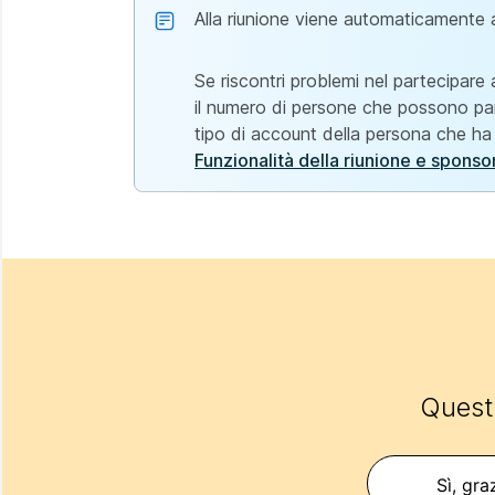
Alla riunione viene automaticamente a
Se riscontri problemi nel partecipare
il numero di persone che possono par
tipo di account della persona che ha c
Funzionalità della riunione e sponsor
Questo
Sì, gra