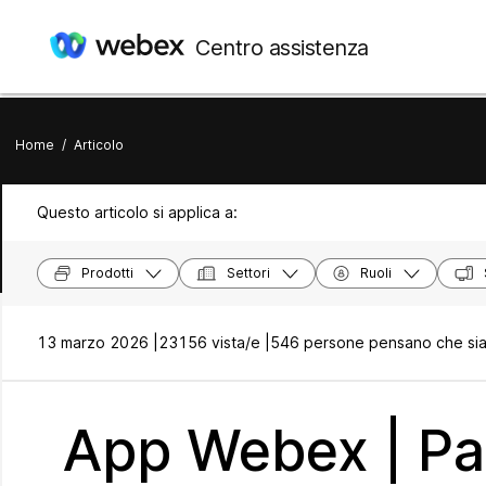
Centro assistenza
Home
/
Articolo
Questo articolo si applica a:
Prodotti
Settori
Ruoli
13 marzo 2026 |
23156 vista/e |
546 persone pensano che sia 
App Webex | Pa