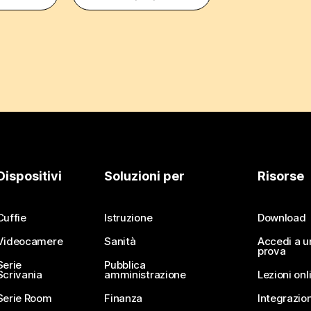
Dispositivi
Soluzioni per
Risorse
Cuffie
Istruzione
Download
Videocamere
Sanità
Accedi a u
prova
Serie
Pubblica
Scrivania
amministrazione
Lezioni onl
Serie Room
Finanza
Integrazion