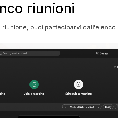
enco riunioni
riunione, puoi parteciparvi dall'elenco r