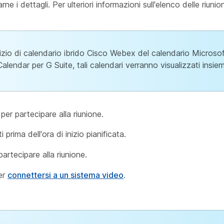
rne i dettagli. Per ulteriori informazioni sull'elenco delle riunion
ervizio di calendario ibrido Cisco Webex del calendario Micros
ndar per G Suite, tali calendari verranno visualizzati insieme
per partecipare alla riunione.
 prima dell'ora di inizio pianificata.
artecipare alla riunione.
er
connettersi a un sistema video
.