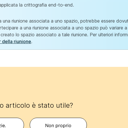
pplicata la crittografia end-to-end.
 a una riunione associata a uno spazio, potrebbe essere dovu
tecipare a una riunione associata a uno spazio può variare 
reato lo spazio associato a tale riunione. Per ulteriori inform
 della riunione
.
 articolo è stato utile?
zie.
Non proprio