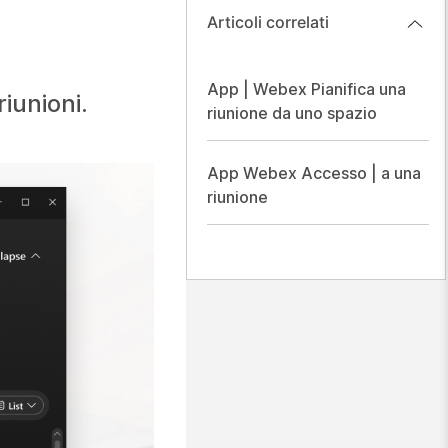
Articoli correlati
App | Webex Pianifica una
iunioni.
riunione da uno spazio
App Webex Accesso | a una
riunione