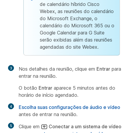
de calendário híbrido Cisco
Webex, as reuniões do calendário
do Microsoft Exchange, o
calendário do Microsoft 365 ou o
Google Calendar para G Suite
serão exibidas além das reuniões
agendadas do site Webex.
3
Nos detalhes da reunião, clique em
Entrar
para
entrar na reunião.
O botão
Entrar
aparece 5 minutos antes do
horário de início agendado.
4
Escolha suas configurações de áudio e vídeo
antes de entrar na reunião.
5
Clique em
Conectar a um sistema de vídeo