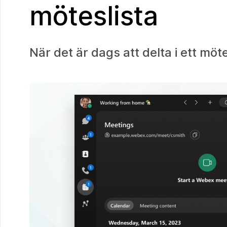
möteslista
När det är dags att delta i ett möt