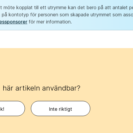
t möte kopplat till ett utrymme kan det bero på att antalet 
kså på kontotyp för personen som skapade utrymmet som ass
essponsorer
för mer information.
 här artikeln användbar?
k!
Inte riktigt