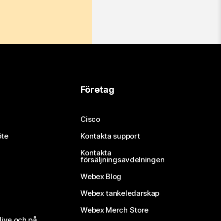
Företag
Cisco
öte
Kontakta support
Kontakta
försäljningsavdelningen
Webex Blog
Webex tankeledarskap
Webex Merch Store
live och på