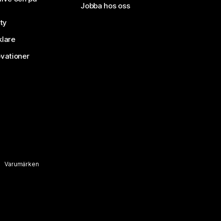
Jobba hos oss
ty
klare
vationer
Varumärken