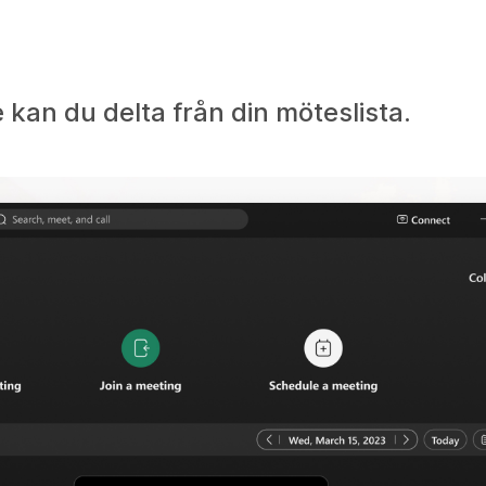
e kan du delta från din möteslista.