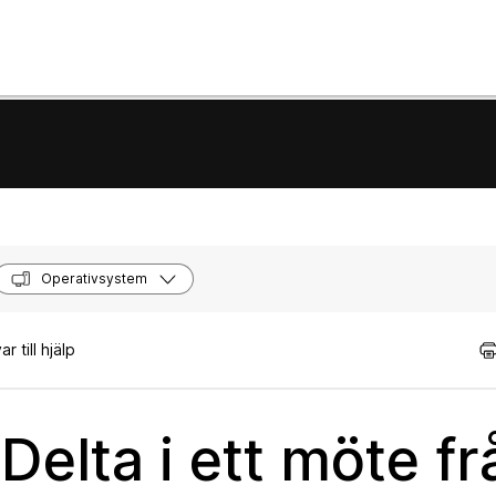
Operativsystem
 till hjälp
elta i ett möte fr