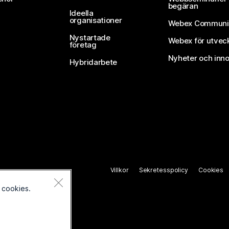
begäran
Ideella
organisationer
Webex Communi
Nystartade
Webex för utvec
företag
Nyheter och inno
Hybridarbete
Villkor
Sekretesspolicy
Cookies
 cookies.