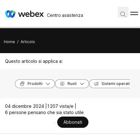
Centro assistenza
Home
/
Articolo
Questo articolo si applica a:
Prodotti
Ruoli
Sistemi operativi
04 dicembre 2024 |
1207 vista/e |
6 persone pensano che sia stato utile
Abbonati