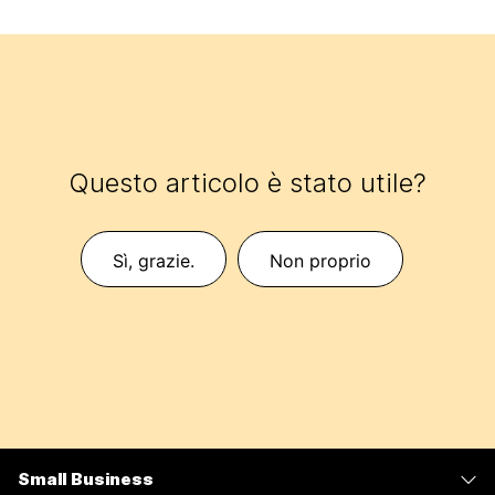
Questo articolo è stato utile?
Sì, grazie.
Non proprio
Small Business