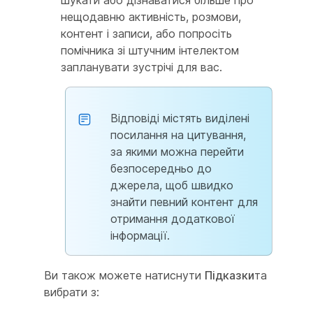
нещодавню активність, розмови,
контент і записи, або попросіть
помічника зі штучним інтелектом
запланувати зустрічі для вас.
Відповіді містять виділені
посилання на цитування,
за якими можна перейти
безпосередньо до
джерела, щоб швидко
знайти певний контент для
отримання додаткової
інформації.
Ви також можете натиснути
Підказки
та
вибрати з: