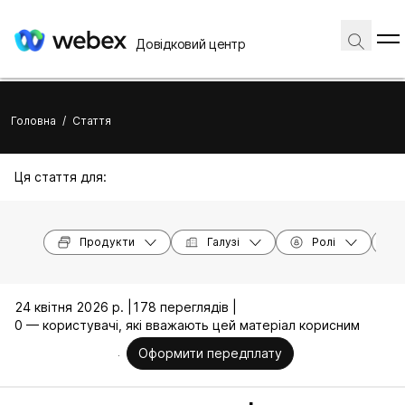
Довідковий центр
Головна
/
Стаття
Ця стаття для:
Продукти
Галузі
Ролі
24 квітня 2026 р. |
178 переглядів |
0 — користувачі, які вважають цей матеріал корисним
Оформити передплату