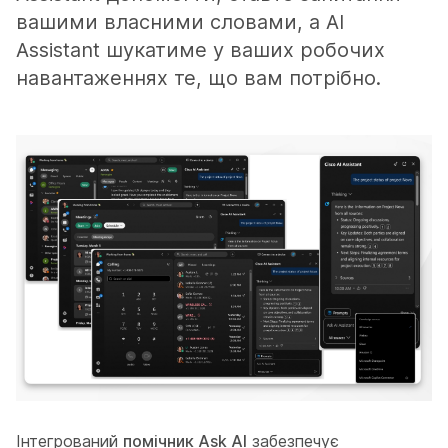
вашими власними словами, а AI
Assistant шукатиме у ваших робочих
навантаженнях те, що вам потрібно.
Інтегрований
помічник Ask AI
забезпечує