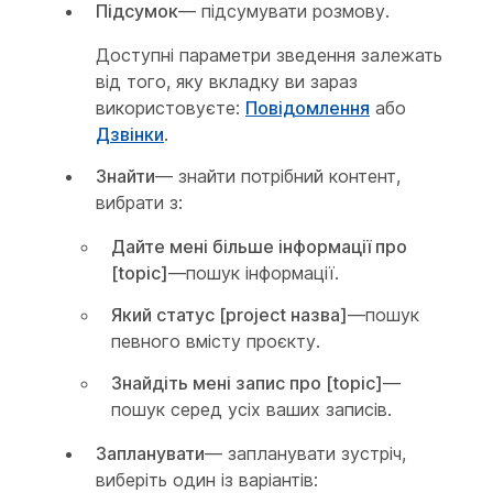
Підсумок
— підсумувати розмову.
Доступні параметри зведення залежать
від того, яку вкладку ви зараз
використовуєте:
Повідомлення
або
Дзвінки
.
Знайти
— знайти потрібний контент,
вибрати з:
Дайте мені більше інформації про
[topic]
—пошук інформації.
Який статус [project назва]
—пошук
певного вмісту проєкту.
Знайдіть мені запис про [topic]
—
пошук серед усіх ваших записів.
Запланувати
— запланувати зустріч,
виберіть один із варіантів: