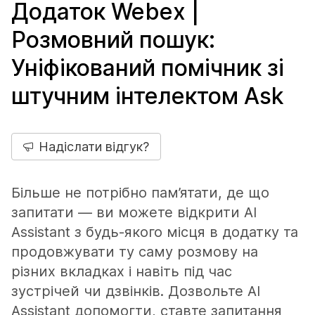
Додаток Webex |
Розмовний пошук:
Уніфікований помічник зі
штучним інтелектом Ask
Надіслати відгук?
Більше не потрібно пам’ятати, де що
запитати — ви можете відкрити AI
Assistant з будь-якого місця в додатку та
продовжувати ту саму розмову на
різних вкладках і навіть під час
зустрічей чи дзвінків. Дозвольте AI
Assistant допомогти, ставте запитання