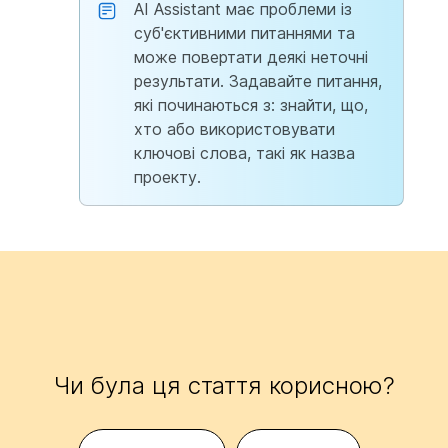
AI Assistant має проблеми із
суб'єктивними питаннями та
може повертати деякі неточні
результати. Задавайте питання,
які починаються з: знайти, що,
хто або використовувати
ключові слова, такі як назва
проекту.
Чи була ця стаття корисною?