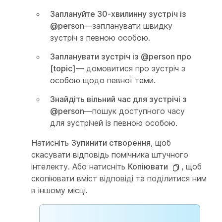
Заплануйте 30-хвилинну зустріч із
@person
—запланувати швидку
зустріч з певною особою.
Запланувати зустріч із @person про
[topic]
— домовитися про зустріч з
особою щодо певної теми.
Знайдіть вільний час для зустрічі з
@person
—пошук доступного часу
для зустрічей із певною особою.
Натисніть
Зупинити створення
, щоб
скасувати відповідь помічника штучного
інтелекту. Або натисніть
Копіювати
, щоб
скопіювати вміст відповіді та поділитися ним
в іншому місці.