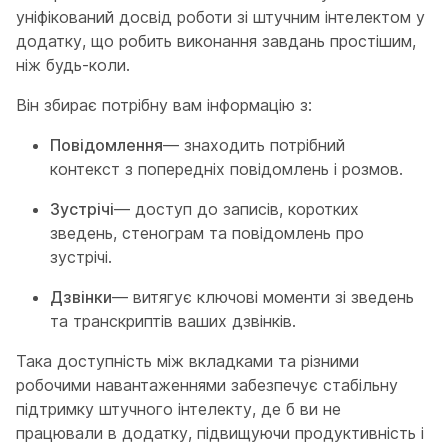
уніфікований досвід роботи зі штучним інтелектом у
додатку, що робить виконання завдань простішим,
ніж будь-коли.
Він збирає потрібну вам інформацію з:
Повідомлення
— знаходить потрібний
контекст з попередніх повідомлень і розмов.
Зустрічі
— доступ до записів, коротких
зведень, стенограм та повідомлень про
зустрічі.
Дзвінки
— витягує ключові моменти зі зведень
та транскриптів ваших дзвінків.
Така доступність між вкладками та різними
робочими навантаженнями забезпечує стабільну
підтримку штучного інтелекту, де б ви не
працювали в додатку, підвищуючи продуктивність і