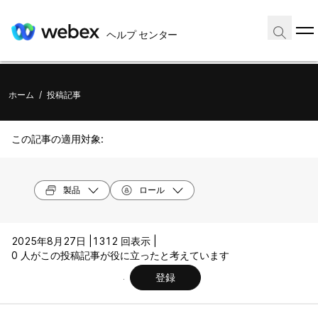
ヘルプ センター
ホーム
/
投稿記事
この記事の適用対象:
製品
ロール
2025年8月27日 |
1312 回表示 |
0 人がこの投稿記事が役に立ったと考えています
登録