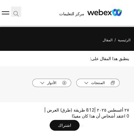
مركز التعليمات
الرئيسية
/
المقال
ينطبق هذا المقال على:
المنتجات
الأدوار
٢٧ أغسطس ٢٠٢٥ |
812 طريقة (طرق) العرض |
0 اعتقد أشخاص أن هذا كان مفيدًا
اشتراك