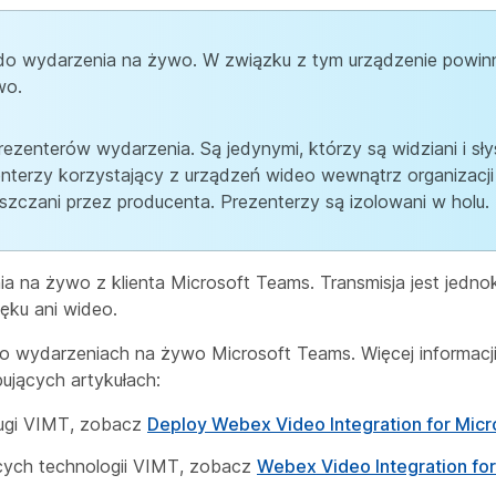
do wydarzenia na żywo. W związku z tym urządzenie powin
wo.
zenterów wydarzenia. Są jedynymi, którzy są widziani i sły
enterzy korzystający z urządzeń wideo wewnątrz organizacji
szczani przez producenta. Prezenterzy są izolowani w holu.
a na żywo z klienta Microsoft Teams. Transmisja jest jedno
ęku ani wideo.
po wydarzeniach na żywo Microsoft Teams. Więcej informacji
ujących artykułach:
ługi VIMT, zobacz
Deploy Webex Video Integration for Mic
cych technologii VIMT, zobacz
Webex Video Integration fo