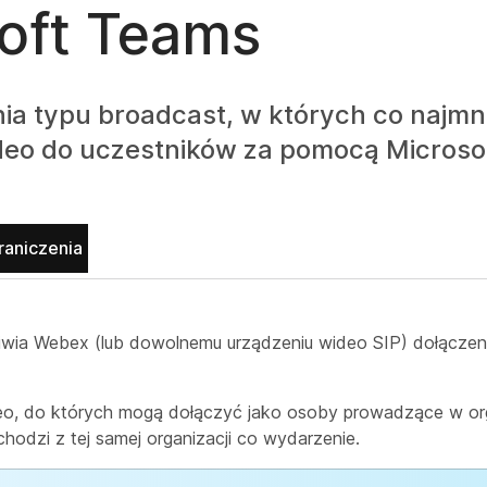
oft Teams
ia typu broadcast, w których co najmni
ideo do uczestników za pomocą Microso
raniczenia
iwia Webex (lub dowolnemu urządzeniu wideo SIP) dołączeni
eo, do których mogą dołączyć jako osoby prowadzące w or
hodzi z tej samej organizacji co wydarzenie.