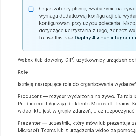
Organizatorzy planują wydarzenie na żywo
wymaga dodatkowej konfiguracji dla wyda
konfigurowani przy użyciu polecenia
Micro
dotyczące korzystania z tego, zobacz Wdr
to use this, see
Deploy # video integratio
Webex (lub dowolny SIP) użytkownicy urządzeń dołą
Role
Istnieją następujące role do organizowania wydarzeń
Producent
— reżyser wydarzenia na żywo. Ta rola j
Producenci dołączają do klienta Microsoft Teams. K
wideo, kto jest w grupie zdarzeń, oraz rozpoczynać
Prezenter
— uczestnik, który mówi lub prezentuje 
Microsoft Teams lub z urządzenia wideo za pomoc