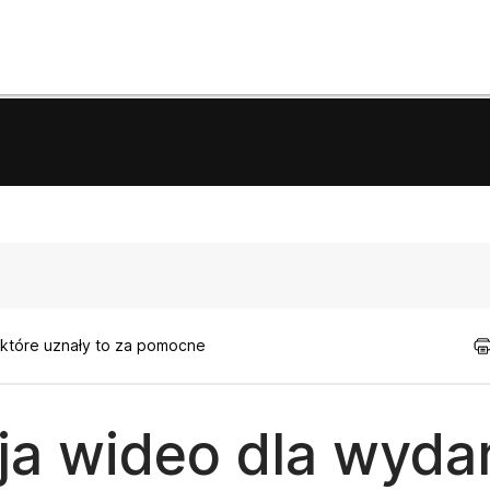
 które uznały to za pomocne
ja wideo dla wyda