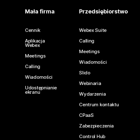
Mała firma
Przedsiębiorstwo
Cennik
Webex Suite
Aplikacja
Calling
Webex
Meetings
Meetings
Wiadomości
Calling
Slido
Wiadomości
Webinaria
Udostępnianie
ekranu
Wydarzenia
Centrum kontaktu
CPaaS
Zabezpieczenia
Control Hub