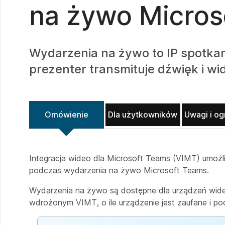
na żywo Micros
Wydarzenia na żywo to IP spotkan
prezenter transmituje dźwięk i w
Omówienie
Dla użytkowników
Uwagi i og
Integracja wideo dla Microsoft Teams (VIMT) umożl
podczas wydarzenia na żywo Microsoft Teams.
Wydarzenia na żywo są dostępne dla urządzeń wid
wdrożonym VIMT, o ile urządzenie jest zaufane i poc