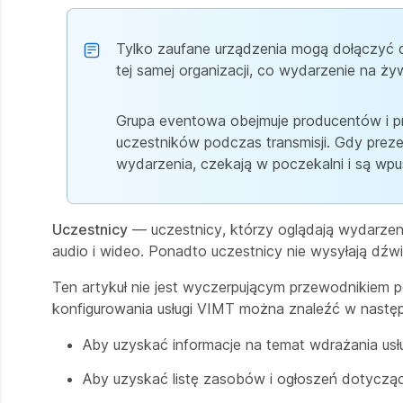
Tylko zaufane urządzenia mogą dołączyć 
tej samej organizacji, co wydarzenie na ży
Grupa eventowa obejmuje producentów i pre
uczestników podczas transmisji. Gdy prez
wydarzenia, czekają w poczekalni i są wpu
Uczestnicy
— uczestnicy, którzy oglądają wydarzeni
audio i wideo. Ponadto uczestnicy nie wysyłają dźwi
Ten artykuł nie jest wyczerpującym przewodnikiem 
konfigurowania usługi VIMT można znaleźć w następ
Aby uzyskać informacje na temat wdrażania us
Aby uzyskać listę zasobów i ogłoszeń dotyczą