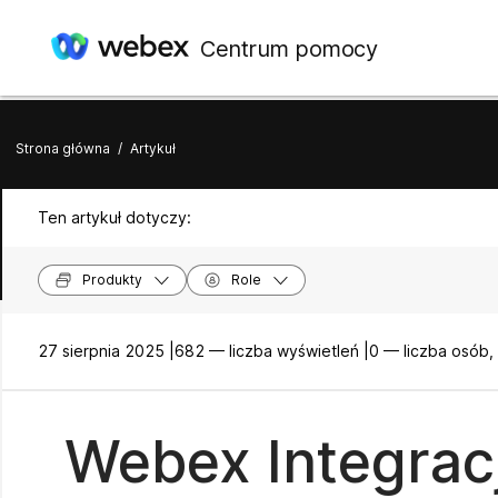
Centrum pomocy
Strona główna
/
Artykuł
Ten artykuł dotyczy:
Produkty
Role
27 sierpnia 2025 |
682 — liczba wyświetleń |
0 — liczba osób,
Webex Integrac