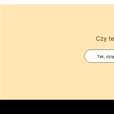
Czy te
Tak, dzię