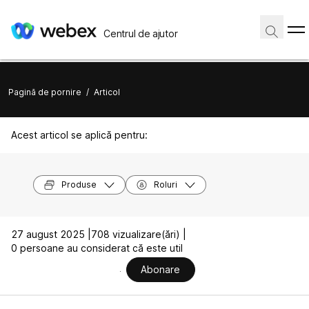
Centrul de ajutor
Pagină de pornire
/
Articol
Acest articol se aplică pentru:
Produse
Roluri
27 august 2025 |
708 vizualizare(ări) |
0 persoane au considerat că este util
Abonare