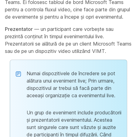
Teams. Ei folosesc tabloul de bord Microsoft Teams
pentru a controla fluxul video, cine face parte din grupul
de evenimente și pentru a începe și opri evenimentul.
Prezentator
— un participant care vorbește sau
prezintă conținut în timpul evenimentului live.
Prezentatorii se alătură de pe un client Microsoft Teams
sau de pe un dispozitiv video utilizând VIMT.
Numai dispozitivele de încredere se pot
alătura unui eveniment live; Prin urmare,
dispozitivul ar trebui să facă parte din
aceeași organizație ca evenimentul live.
Un grup de eveniment include producătorii
și prezentatorii evenimentului. Acestea
sunt singurele care sunt văzute și auzite
de participanți în timpul difuzării. Când