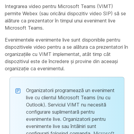
Integrarea video pentru Microsoft Teams (VIMT)
permite Webex (sau oricărui dispozitiv video SIP) să se
alăture ca prezentator în timpul unui eveniment live
Microsoft Teams.
Evenimentele evenimente live sunt disponibile pentru
dispozitivele video pentru a se alătura ca prezentatori în
organizațiile cu VIMT implementat, atât timp cât
dispozitivul este de încredere și provine din aceeași
organizație ca evenimentul.
Organizatorii programează un eveniment
live cu clientul Microsoft Teams (nu cu
Outlook). Serviciul VIMT nu necesită
configurare suplimentară pentru
evenimente live. Organizatorii pentru
evenimente live sau întâlniri sunt
configurați folosind comanda
Microsoft