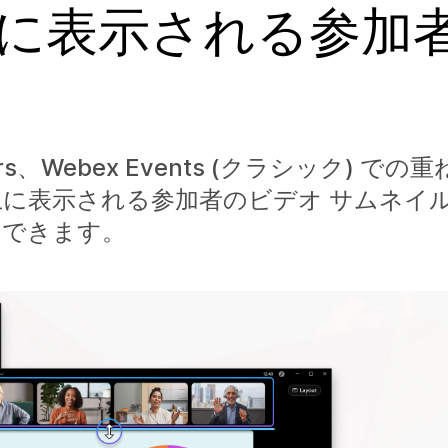
ーに表示される参加
inars、Webex Events (クラシック) 
に表示される参加者のビデオ サムネイ
りできます。