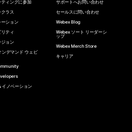
ーティングに参加
サポートへお問い合わせ
ンクラス
セールスに問い合わせ
レーション
Webex Blog
ビリティ
Webex ソート リーダーシ
ップ
ージョン
Webex Merch Store
 オンデマンド ウェビ
キャリア
ommunity
velopers
& イノベーション