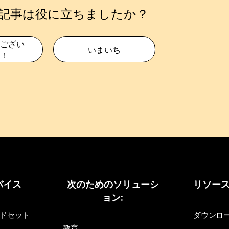
記事は役に立ちましたか？
ござい
いまいち
！
バイス
次のためのソリューシ
リソー
ョン:
ドセット
ダウンロ
教育