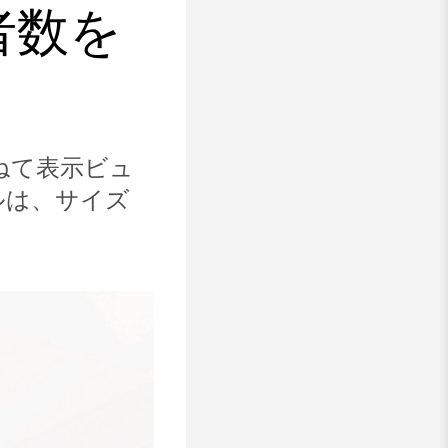
者数を
での重ねて表示ビュ
ルは、サイズ