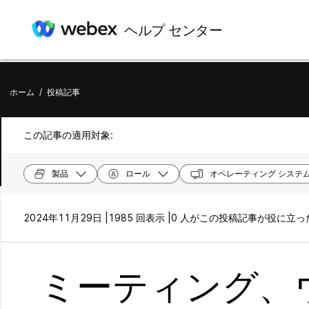
ヘルプ センター
ホーム
/
投稿記事
この記事の適用対象:
製品
ロール
オペレーティング システ
2024年11月29日 |
1985 回表示 |
0 人がこの投稿記事が役に立
ミーティング、