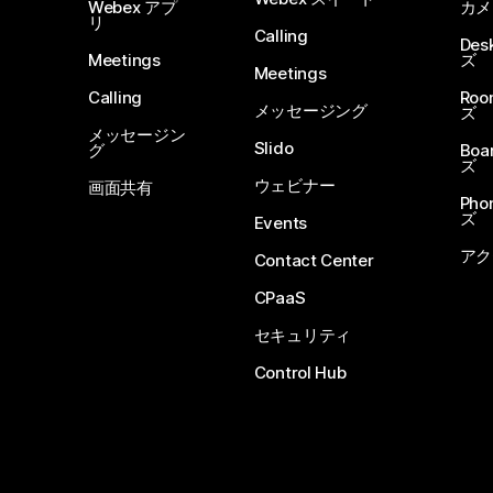
Webex アプ
カメ
リ
Calling
De
Meetings
ズ
Meetings
Calling
Ro
メッセージング
ズ
メッセージン
Slido
グ
Boa
ズ
ウェビナー
画面共有
Ph
ズ
Events
アク
Contact Center
CPaaS
セキュリティ
Control Hub