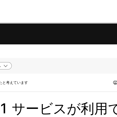
ム
ったと考えています
 1.1 サービスが利