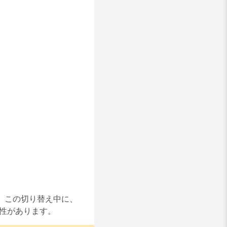
)。この切り替え中に、
能性があります。