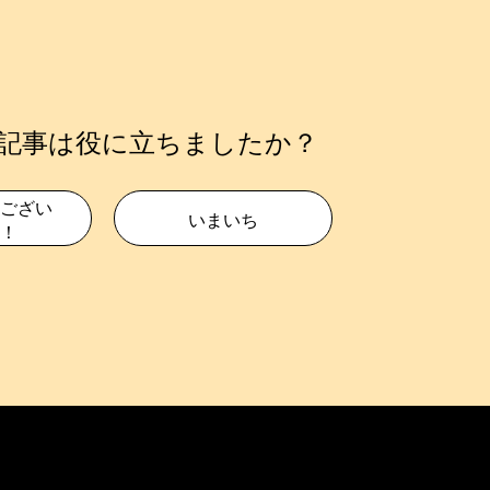
記事は役に立ちましたか？
ござい
いまいち
！