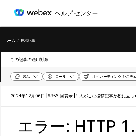
ヘルプ センター
ホーム
/
投稿記事
この記事の適用対象:
製品
ロール
オペレーティング システ
2024年12月06日 |
8856 回表示 |
4 人がこの投稿記事が役に立
エラー: HTTP