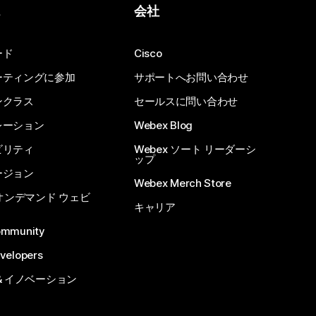
ス
会社
ード
Cisco
ーティングに参加
サポートへお問い合わせ
ンクラス
セールスに問い合わせ
レーション
Webex Blog
ビリティ
Webex ソート リーダーシ
ップ
ージョン
Webex Merch Store
 オンデマンド ウェビ
キャリア
ommunity
velopers
& イノベーション