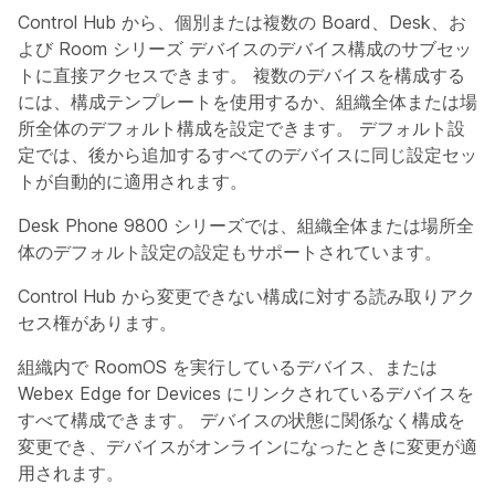
Control Hub から、個別または複数の Board、Desk、お
よび Room シリーズ デバイスのデバイス構成のサブセッ
トに直接アクセスできます。 複数のデバイスを構成する
には、構成テンプレートを使用するか、組織全体または場
所全体のデフォルト構成を設定できます。 デフォルト設
定では、後から追加するすべてのデバイスに同じ設定セッ
トが自動的に適用されます。
Desk Phone 9800 シリーズでは、組織全体または場所全
体のデフォルト設定の設定もサポートされています。
Control Hub から変更できない構成に対する読み取りアク
セス権があります。
組織内で RoomOS を実行しているデバイス、または
Webex Edge for Devices にリンクされているデバイスを
すべて構成できます。 デバイスの状態に関係なく構成を
変更でき、デバイスがオンラインになったときに変更が適
用されます。