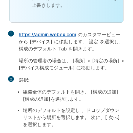
上書きします。
1
https://admin.webex.com
のカスタマービュー
から
[デバイス]
に移動します。
設定
を選択し、
構成のデフォルト
Tab を開きます。
場所の管理者の場合は、
[場所]
>
[特定の場所]
>
[デバイス構成モジュール]
に移動します。
2
選択:
組織全体のデフォルトを開き、
[構成の追加]
[構成の追加]
を選択します。
場所のデフォルトを設定し
、ドロップダウン
リストから場所を選択します。 次に、[
次へ
]
を選択します。