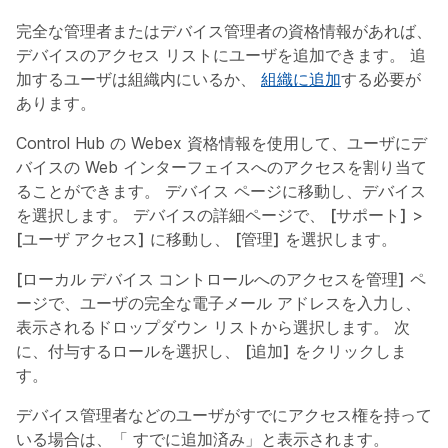
完全な管理者またはデバイス管理者の資格情報があれば、
デバイスのアクセス リストにユーザを追加できます。 追
加するユーザは組織内にいるか、
組織に追加
する必要が
あります。
Control Hub の Webex 資格情報を使用して、ユーザにデ
バイスの Web インターフェイスへのアクセスを割り当て
ることができます。
デバイス
ページに移動し、デバイス
を選択します。 デバイスの詳細ページで、
[サポート]
>
[ユーザ アクセス]
に移動し、
[管理]
を選択します。
[ローカル デバイス コントロールへのアクセスを管理]
ペ
ージで、ユーザの完全な電子メール アドレスを入力し、
表示されるドロップダウン リストから選択します。 次
に、付与するロールを選択し、
[追加]
をクリックしま
す。
デバイス管理者などのユーザがすでにアクセス権を持って
いる場合は、「
すでに追加済み
」と表示されます。