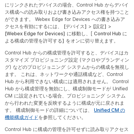
にリンクされたデバイスの場合、Control Hub からデバイ
ス構成への読み取りおよび書き込みアクセス権を持つこと
ができます。 Webex Edge for Devices への書き込みア
クセスを有効にするには、
[デバイス]
>
[設定]
>
[Webex Edge for Devices]
に移動し、[
Control Hub に
よる構成の管理を許可する]
をオンに切り替えます。
Control Hub からの構成管理を許可すると、デバイスはカ
スタマイズ プロビジョニング設定 (マクロやブランディン
グ) などのプロビジョニング システムからの構成を無視し
ます。 これは、ネットワークや通話構成など、Control
Hub から利用できない構成には適用されません。 Control
Hub から構成管理を無効にし、構成制御モードが Unified
CM に設定されている場合、プロビジョニング システム
から行われた変更を反映するように構成が元に戻されま
す。 構成制御モードの詳細については、
Unified CM の
機能構成ガイド
を参照してください。
Control Hub に構成の管理を許可せずに読み取りアクセス