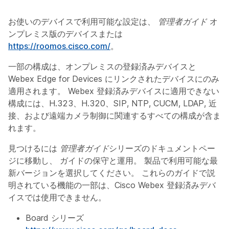
お使いのデバイスで利用可能な設定は、
管理者ガイド
オ
ンプレミス版のデバイスまたは
https://roomos.cisco.com/
。
一部の構成は、オンプレミスの登録済みデバイスと
Webex Edge for Devices にリンクされたデバイスにのみ
適用されます。 Webex 登録済みデバイスに適用できない
構成には、H.323、H.320、SIP, NTP, CUCM, LDAP, 近
接、および遠端カメラ制御に関連するすべての構成が含ま
れます。
見つけるには
管理者ガイド
シリーズのドキュメントペー
ジに移動し、
ガイドの保守と運用
。 製品で利用可能な最
新バージョンを選択してください。 これらのガイドで説
明されている機能の一部は、Cisco Webex 登録済みデバ
イスでは使用できません。
Board シリーズ