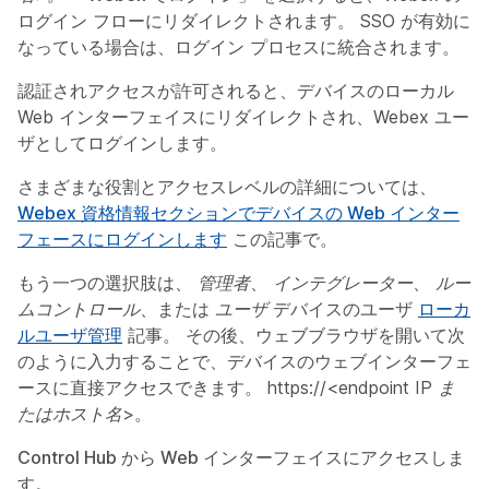
ログイン フローにリダイレクトされます。 SSO が有効に
なっている場合は、ログイン プロセスに統合されます。
認証されアクセスが許可されると、デバイスのローカル
Web インターフェイスにリダイレクトされ、Webex ユー
ザとしてログインします。
さまざまな役割とアクセスレベルの詳細については、
Webex 資格情報セクションでデバイスの Web インター
フェースにログインします
この記事で。
もう一つの選択肢は、
管理者
、
インテグレーター
、
ルー
ムコントロール
、または
ユーザ
デバイスのユーザ
ローカ
ルユーザ管理
記事。 その後、ウェブブラウザを開いて次
のように入力することで、デバイスのウェブインターフェ
ースに直接アクセスできます。
https://<endpoint IP ま
たはホスト名>
。
Control Hub から Web インターフェイスにアクセスしま
す。