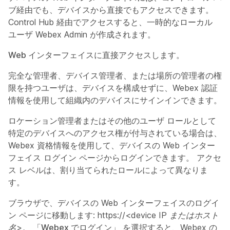
ブ経由でも、デバイスから直接でもアクセスできます。
Control Hub 経由でアクセスすると、一時的なローカル
ユーザ
Webex Admin
が作成されます。
Web インターフェイスに直接アクセスします。
完全な管理者、デバイス管理者、または場所の管理者の権
限を持つユーザは、デバイスを構成せずに、Webex 認証
情報を使用して組織内のデバイスにサインインできます。
ロケーション管理者またはその他のユーザ ロールとして
特定のデバイスへのアクセス権が付与されている場合は、
Webex 資格情報を使用して、デバイスの Web インター
フェイス ログイン ページからログインできます。 アクセ
ス レベルは、割り当てられたロールによって異なりま
す。
ブラウザで、デバイスの Web インターフェイスのログイ
ン ページに移動します:
https://<device IP またはホスト
名>。
「Webex でログイン」
を選択すると、Webex の