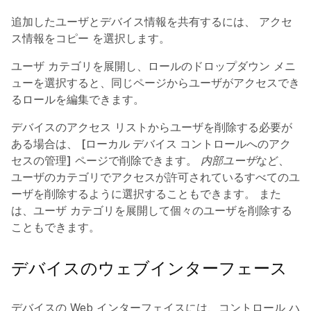
追加したユーザとデバイス情報を共有するには、
アクセ
ス情報をコピー
を選択します。
ユーザ カテゴリを展開し、ロールのドロップダウン メニ
ューを選択すると、同じページからユーザがアクセスでき
るロールを編集できます。
デバイスのアクセス リストからユーザを削除する必要が
ある場合は、
[ローカル デバイス コントロールへのアク
セスの管理]
ページで削除できます。
内部ユーザ
など、
ユーザのカテゴリでアクセスが許可されているすべてのユ
ーザを削除するように選択することもできます。 また
は、ユーザ カテゴリを展開して個々のユーザを削除する
こともできます。
デバイスのウェブインターフェース
デバイスの Web インターフェイスには、コントロール ハ