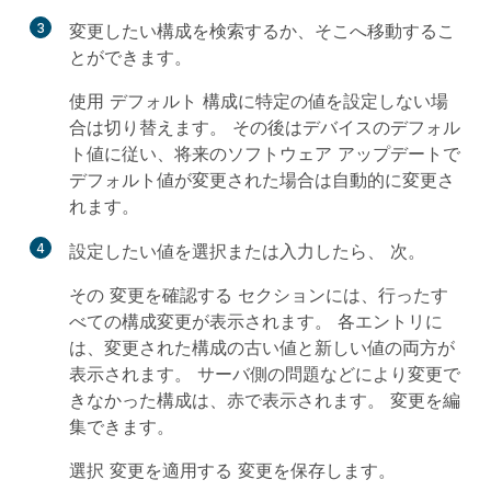
3
変更したい構成を検索するか、そこへ移動するこ
とができます。
使用
デフォルト
構成に特定の値を設定しない場
合は切り替えます。 その後はデバイスのデフォル
ト値に従い、将来のソフトウェア アップデートで
デフォルト値が変更された場合は自動的に変更さ
れます。
4
設定したい値を選択または入力したら、
次
。
その
変更を確認する
セクションには、行ったす
べての構成変更が表示されます。 各エントリに
は、変更された構成の古い値と新しい値の両方が
表示されます。 サーバ側の問題などにより変更で
きなかった構成は、赤で表示されます。 変更を編
集できます。
選択
変更を適用する
変更を保存します。