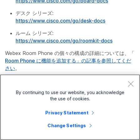
https://www.cisco.com/go/board-docs
デスク シリーズ:
https://www.cisco.com/go/desk-docs
ルーム シリーズ:
https://www.cisco.com/go/roomkit-docs
Webex Room Phone の個々の構成の詳細については、「
Room Phone に機能を追加する」の記事を参照してくだ
さい
。
Webex 登録済みデバイス
By continuing to use our website, you acknowledge
the use of cookies.
次の構成は、Webex 登録済みデバイスの Control Hub か
ら直接利用できません。
Privacy Statement
ネットワーク
Change Settings
実験的