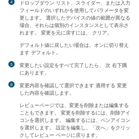
4
ドロップダウン リスト、スライダー、または入力
フィールドのいずれかを使用してパラメータを変
更します。 選択したデバイスの値の範囲が異なる
場合、それらは個別のインスタンスとして表示さ
れます。 変更を元に戻すには、
クリア
。
デフォルト値に戻したい場合は、オンに切り替え
ます
デフォルト
。
5
変更したい設定をすべて完了したら、
次
右下隅
にあります。
6
変更内容を確認して選択できます
適用する
変更
した内容を確認します。
レビューページでは、変更を削除または編集する
こともできます。 変更を削除するには、削除アイ
コンを選択します。 編集するには、ペンアイコン
を選択します。 設定を編集し、「次へ」をクリッ
クしてレビュー ページに戻ります。