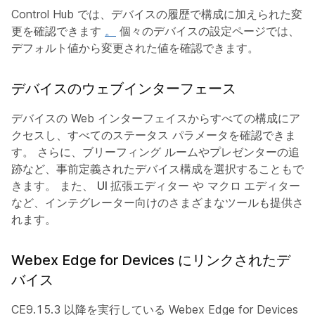
Control Hub では、デバイスの履歴で構成に加えられた変
更を確認できます
。
個々のデバイスの設定ページでは、
デフォルト値から変更された値を確認できます。
デバイスのウェブインターフェース
デバイスの Web インターフェイスからすべての構成にア
クセスし、すべてのステータス パラメータを確認できま
す。 さらに、ブリーフィング ルームやプレゼンターの追
跡など、事前定義されたデバイス構成を選択することもで
きます。 また、
UI 拡張エディター
や
マクロ エディター
など、インテグレーター向けのさまざまなツールも提供さ
れます
。
Webex Edge for Devices にリンクされたデ
バイス
CE9.15.3 以降を実行している Webex Edge for Devices