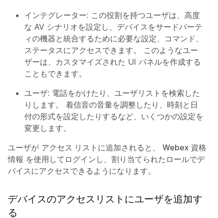
インテグレーター:
この役割を持つユーザは、高度
な AV シナリオを設定し、デバイスをサードパーテ
ィの機器と統合するために必要な設定、コマンド、
ステータスにアクセスできます。 このようなユー
ザーは、カスタマイズされた UI パネルを作成する
こともできます。
ユーザ:
電話をかけたり、ユーザリストを検索した
りします。 着信音の音量を調整したり、時刻と日
付の形式を設定したりするなど、いくつかの設定を
変更します。
ユーザが
アクセス リスト
に追加されると、
Webex 資格
情報
を使用してログインし、割り当てられたロールでデ
バイスにアクセスできるようになります。
デバイスのアクセスリストにユーザを追加す
る