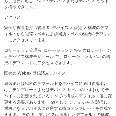
も、必要に応じて個々のデバイスまたはデバイス セット
を構成できます。
アクセス
完全な権限を持つ管理者:
デバイス
>
設定
>
構成のデフ
ォルト
から組織レベルおよび場所レベルの構成のデフォル
トにアクセスできます。
ロケーション管理者:
ロケーション
>
特定のロケーション
>
デバイス構成モジュール
で、ロケーション レベルの構
成のデフォルトにアクセスできます。
既存の Webex 登録済みデバイス
組織または場所のデフォルトをデバイスに適用する場合
は、テンプレートまたはデバイス レベルのいずれかでデ
バイスに設定されているすべての構成をデフォルト値に変
更する必要があります。 値として
デフォルト
を選択し、
対象となるデバイスに適用する構成テンプレートを作成で
きます。 その後、デバイスは選択したデフォルトの構成