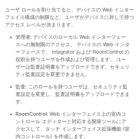
ユーザ ロールを割り当てると、デバイスの Web インター
フェイス構成の制限など、ユーザがデバイスに対して持つ
アクセス レベルが決まります。
管理者:
デバイスのローカル Web インターフェー
スへの無制限のアクセス。 デバイスの Web インタ
ーフェースで、
Integrator
および
RoomControl
の
役割を持つユーザを作成および管理します。 ユー
ザーは監査証明書をアップロードできず、セキュリ
ティ監査設定を変更できません。
監査:
このロールを持つユーザは、セキュリティ監
査設定を変更し、監査証明書をアップロードできま
す。
RoomControl:
Web インターフェイス上の室内コ
ントロール エディターと対応する開発ツールにア
クセスして、タッチ インターフェイス拡張機能 (室
内コントロール) を作成します。