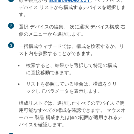
顧客視点から
admin.webex.com
、へ
デバイス
。
デバイス リストから構成するデバイスを選択しま
す。
2
選択
デバイスの編集
。 次に選択
デバイス構成
右
側のメニューから選択します。
3
一括構成ウィザードでは、構成を検索するか、リ
スト内を参照することができます。
検索すると、結果から選択して特定の構成
に直接移動できます。
リストを参照している場合は、構成をクリ
ックしてパラメータを表示します。
構成リストでは、選択したすべてのデバイスで使
用可能なすべての構成を確認できます。 マウスオ
ーバー
製品
構成または値の範囲が適用されるデ
バイスを確認します。