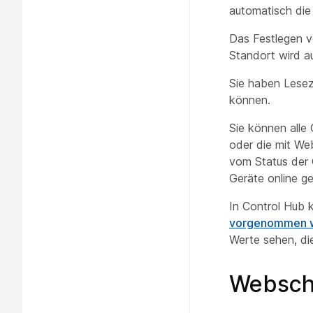
automatisch die 
Das Festlegen v
Standort wird au
Sie haben Lesez
können.
Sie können alle 
oder die mit We
vom Status der
Geräte online g
In Control Hub 
vorgenommen 
Werte sehen, d
Webschn