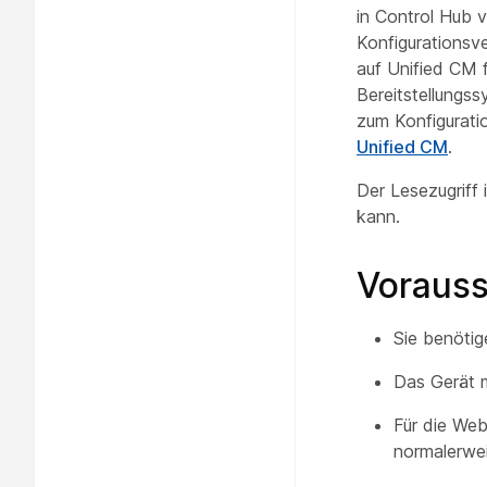
in Control Hub v
Konfigurationsv
auf Unified CM 
Bereitstellungs
zum Konfigurati
Unified CM
.
Der Lesezugriff 
kann.
Voraus
Sie benötig
Das Gerät m
Für die Web
normalerwei