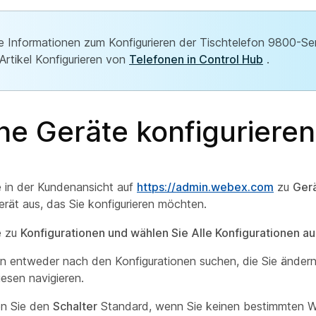
e Informationen zum Konfigurieren der Tischtelefon 9800-Ser
 Artikel Konfigurieren von
Telefonen in Control Hub
.
ne Geräte konfigurieren
 in der Kundenansicht auf
https://admin.webex.com
zu
Ger
erät aus, das Sie konfigurieren möchten.
e zu
Konfigurationen und wählen Sie Alle Konfigurationen au
n entweder nach den Konfigurationen suchen, die Sie änder
iesen navigieren.
n Sie den
Schalter
Standard, wenn Sie keinen bestimmten We