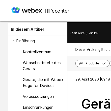
Hilfecenter
In diesem Artikel
Startseite
/
Artikel
Einführung
Dieser Artikel gilt für:
Kontrollzentrum
Webschnittstelle des
Produkte
Geräts
Geräte, die mit Webex
29. April 2026 |
6948 
Edge for Devices
verknüpft sind
Voraussetzungen
Gerä
Einschränkungen