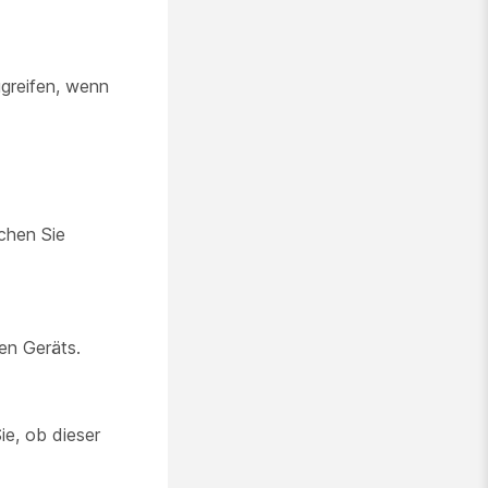
greifen, wenn
chen Sie
en Geräts.
ie, ob dieser