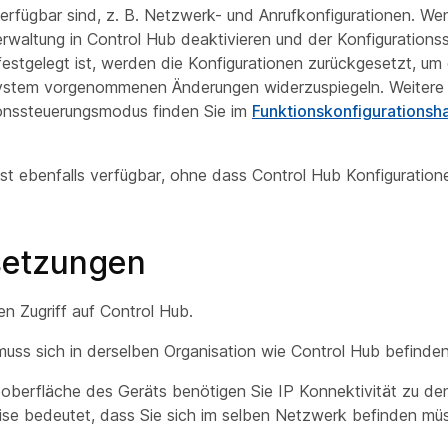
erfügbar sind, z. B. Netzwerk- und Anrufkonfigurationen. Wen
erwaltung in Control Hub deaktivieren und der Konfiguration
festgelegt ist, werden die Konfigurationen zurückgesetzt, um
system vorgenommenen Änderungen widerzuspiegeln. Weitere
onssteuerungsmodus finden Sie im
Funktionskonfigurationsh
ist ebenfalls verfügbar, ohne dass Control Hub Konfiguratio
setzungen
en Zugriff auf Control Hub.
uss sich in derselben Organisation wie Control Hub befinden
oberfläche des Geräts benötigen Sie IP Konnektivität zu de
se bedeutet, dass Sie sich im selben Netzwerk befinden mü