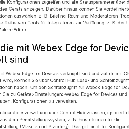
lle Konfigurationen zugreifen und alle Statusparameter über d
es Geräts anzeigen. Darüber hinaus können Sie vordefiniert
tionen auswählen, z. B. Briefing-Raum und Moderatoren-Tra
e Reihe von Tools für Integratoren zur Verfügung, z. B. der 
akro-Editor
.
 die mit Webex Edge for Devi
ft sind
 mit Webex Edge for Devices verknüpft sind und auf denen C
t wird, können Sie über Control Hub Lese- und Schreibzugriff
tionen haben. Um den Schreibzugriff für Webex Edge for De
en Sie zu Geräte>Einstellungen>Webex Edge for Devices
und 
auben,
Konfigurationen
zu verwalten.
nfigurationsverwaltung über Control Hub zulassen, ignoriert 
aus dem Bereitstellungssystem, z. B. Einstellungen für die
stellung (Makros und Branding). Dies gilt nicht für Konfigurat