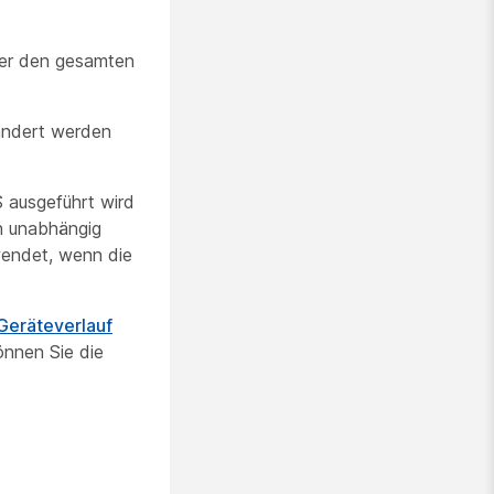
der den gesamten
eändert werden
S ausgeführt wird
n unabhängig
endet, wenn die
Geräteverlauf
können Sie die