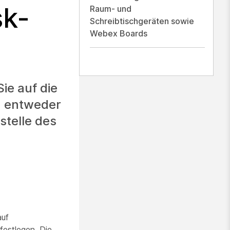
sk-
Raum- und
Schreibtischgeräten sowie
Webex Boards
ie auf die
n entweder
stelle des
auf
festlegen. Die