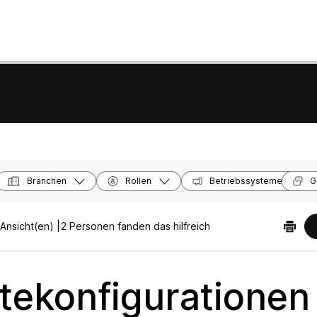
Branchen
Rollen
Betriebssysteme
G
Ansicht(en) |
2 Personen fanden das hilfreich
tekonfigurationen 