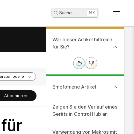
Suche
...
⌘K
War dieser Artikel hilfreich
für Sie?
erätemodelle
Empfohlene Artikel
Abonnieren
Zeigen Sie den Verlauf eines
Geräts in Control Hub an
für
Verwendung von Makros mit