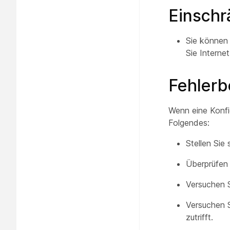
Einsch
Sie können 
Sie Interne
Fehler
Wenn eine Konfi
Folgendes:
Stellen Sie 
Überprüfen 
Versuchen S
Versuchen S
zutrifft.