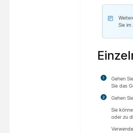
Weiter
Sie im
Einzel
1
Gehen Sie
Sie das G
2
Gehen Si
Sie könne
oder zu d
Verwende