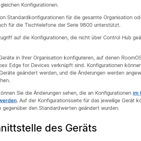
gleichen Konfigurationen.
on Standardkonfigurationen für die gesamte Organisation o
ch für die Tischtelefone der Serie 9800 unterstützt.
ugriff auf die Konfigurationen, die nicht über Control Hub g
Geräte in Ihrer Organisation konfigurieren, auf denen RoomO
bex Edge for Devices verknüpft sind. Konfigurationen könne
 Geräte geändert werden, und die Änderungen werden angew
ehen.
können Sie die Änderungen sehen, die an Konfigurationen
im 
werden
. Auf der Konfigurationsseite für das jeweilige Gerät 
ie gegenüber den Standardwerten geändert wurden.
ittstelle des Geräts