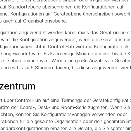
 auf Standortebene überschreiben die Konfigurationen auf
ene. Konfigurationen auf Geräteebene überschreiben sowohl
ls auch auf Organisationsebene.
iguration angewendet werden kann, muss das Gerät online s
st, wird die Konfiguration angewendet, wenn das Gerät das nä
figurationsübersicht in Control Hub wird die Konfiguration al
ie angewendet wird. Es kann einige Minuten dauern, bis die K
bis sie übernommen wird. Wenn eine große Anzahl von Geräten 
, kann es bis zu 6 Stunden dauern, bis diese angewendet wer
lzentrum
t über Control Hub auf eine Teilmenge der Gerätekonfigurati
räte der Board-, Desk- und Room-Serie zugreifen. Wenn Sie
öchten, können Sie Konfigurationsvorlagen verwenden oder
rationen für die gesamte Organisation oder den gesamten S
tandardkonfigurationen erhalten alle Geräte, die Sie später hi