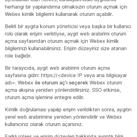
herhangi bir yapılandırma olmaksızın oturum açmak için
Webex kimlik bilgilerini kullanarak oturum açabilir.
Belirli bir aygıta konum yöneticisi veya başka bir kullanıcı
rolü olarak erişim verildiyse, aygıt web arabirimi oturum
açma sayfasından oturum açmak için Webex kimlik
bilgilerinizi kullanabilirsiniz. Erişim düzeyiniz size atanan
role bağlıdır.
Bir tarayıcıda, aygıt web arabirimi oturum açma
sayfasına gidin:
https://<device IP veya ana bilgisayar
adı>.
Webex
ile oturum aç'ı seçerek
Webex oturum
açma akışına yeniden yönlendirilirsiniz. SSO etkinse,
oturum açma işlemine entegre edilir.
Kimlik doğrulaması yapılıp erişim verildikten sonra, aygıtın
yerel web arabirimine yeniden yönlendirilir ve Webex
kullanıcınız olarak oturum açarsınız.
Farklı rolaes ve erişim düzeyleri hakkında ayrıntılı bilgi