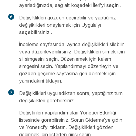
ayarladığınızda, sağ alt köşedeki İleri'yi
seçin
.
6
Değişiklikleri gözden geçirebilir ve yaptığınız
değişiklikleri onaylamak için Uygula'yı
seçebilirsiniz
.
İnceleme sayfasında, ayrıca değişiklikleri silebilir
veya düzenleyebilirsiniz. Değişiklikleri silmek için
sil simgesini seçin. Düzenlemek için kalem
simgesini seçin. Yapılandırmayı düzenleyin ve
gözden geçirme sayfasına geri dönmek için
yanındakini tıklayın.
7
Değişiklikleri uyguladıktan sonra, yaptığınız tüm
değişiklikleri görebilirsiniz.
Değiştirilen yapılandırmaları Yönetici Etkinliği
listesinde görebilirsiniz. Sorun Giderme'ye
gidin
ve Yönetici'yi
tıklatın
. Değişiklikleri gözden
geçirmek için listeden girişi seçin.