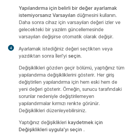
Yapılandırma için belirli bir değer ayarlamak
istemiyorsanız Varsayılan
düğmesini kullanın.
Daha sonra cihaz için varsayılan değeri izler ve
gelecekteki bir yazılım güncellemesinde
varsayılan değişirse otomatik olarak değişir.
4
Ayarlamak istediğiniz değeri seçtikten veya
yazdıktan sonra İleri'yi
seçin
.
Değişiklikleri
gözden geçir bölümü, yaptığınız tüm
yapılandırma değişikliklerini gösterir. Her giriş
değiştirilen yapılandırma için hem eski hem de
yeni değeri gösterir. Örneğin, sunucu tarafındaki
sorunlar nedeniyle değiştirilemeyen
yapılandırmalar kırmızı renkte görünür.
Değişiklikleri düzenleyebilirsiniz.
Yaptığınız değişiklikleri
kaydetmek için
Değişiklikleri uygula'yı seçin
.