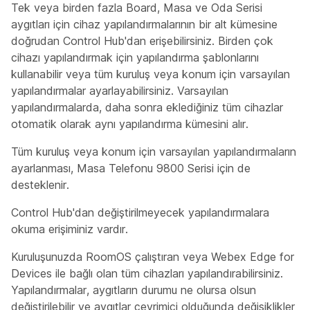
Tek veya birden fazla Board, Masa ve Oda Serisi
aygıtları için cihaz yapılandırmalarının bir alt kümesine
doğrudan Control Hub'dan erişebilirsiniz. Birden çok
cihazı yapılandırmak için yapılandırma şablonlarını
kullanabilir veya tüm kuruluş veya konum için varsayılan
yapılandırmalar ayarlayabilirsiniz. Varsayılan
yapılandırmalarda, daha sonra eklediğiniz tüm cihazlar
otomatik olarak aynı yapılandırma kümesini alır.
Tüm kuruluş veya konum için varsayılan yapılandırmaların
ayarlanması, Masa Telefonu 9800 Serisi için de
desteklenir.
Control Hub'dan değiştirilmeyecek yapılandırmalara
okuma erişiminiz vardır.
Kuruluşunuzda RoomOS çalıştıran veya Webex Edge for
Devices ile bağlı olan tüm cihazları yapılandırabilirsiniz.
Yapılandırmalar, aygıtların durumu ne olursa olsun
değiştirilebilir ve aygıtlar çevrimiçi olduğunda değişiklikler