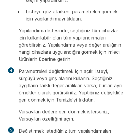
seçim yapabilirsiniz.
Listeye göz atarken, parametreleri görmek
için yapılandırmayı tıklatın.
Yapılandırma listesinde, seçtiğiniz tüm cihazlar
için kullanılabilir olan tüm yapılandırmaları
görebilirsiniz. Yapılandırma veya değer aralığının
hangi cihazlara uygulandığını görmek için imleci
Ürünlerin
üzerine
getirin.
4
Parametreleri değiştirmek için açılır listeyi,
sürgüyü veya giriş alanını kullanın. Seçtiğiniz
aygıtların farklı değer aralıkları varsa, bunları ayrı
örnekler olarak görürsünüz. Yaptığınız değişikliğe
geri dönmek için Temizle'yi
tıklatın
.
Varsayılan değere geri dönmek isterseniz,
Varsayılan
özelliğini açın
.
5
Değiştirmek istediğiniz tüm yapılandırmaları