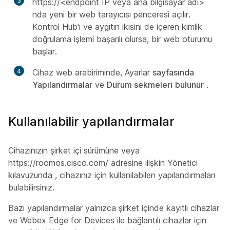
3
https://<endpoint IP veya ana bilgisayar adı>
nda
yeni bir web tarayıcısı penceresi açılır.
Kontrol Hub'ı ve aygıtın ikisini de içeren kimlik
doğrulama işlemi başarılı olursa, bir web oturumu
başlar.
4
Cihaz web arabiriminde, Ayarlar
sayfasında
Yapılandırmalar
ve
Durum sekmeleri
bulunur
.
Kullanılabilir yapılandırmalar
Cihazınızın
şirket içi sürümüne veya
https://roomos.cisco.com/
adresine ilişkin Yönetici
kılavuzunda
, cihazınız için kullanılabilen yapılandırmaları
bulabilirsiniz.
Bazı yapılandırmalar yalnızca şirket içinde kayıtlı cihazlar
ve Webex Edge for Devices ile bağlantılı cihazlar için