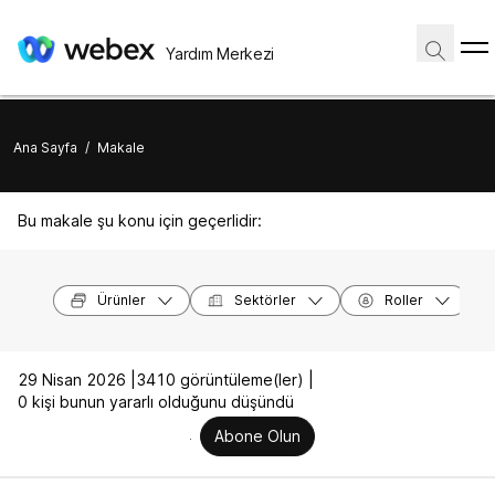
Yardım Merkezi
Ana Sayfa
/
Makale
Bu makale şu konu için geçerlidir:
Ürünler
Sektörler
Roller
29 Nisan 2026 |
3410 görüntüleme(ler) |
0 kişi bunun yararlı olduğunu düşündü
Abone Olun