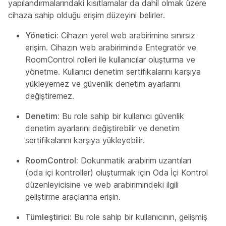
yapılandırmalarındaki kısıtlamalar da dahil olmak üzere
cihaza sahip olduğu erişim düzeyini belirler.
Yönetici:
Cihazın yerel web arabirimine sınırsız
erişim. Cihazın web arabiriminde
Entegratör
ve
RoomControl
rolleri ile kullanıcılar oluşturma ve
yönetme. Kullanıcı denetim sertifikalarını karşıya
yükleyemez ve güvenlik denetim ayarlarını
değiştiremez.
Denetim:
Bu role sahip bir kullanıcı güvenlik
denetim ayarlarını değiştirebilir ve denetim
sertifikalarını karşıya yükleyebilir.
RoomControl:
Dokunmatik arabirim uzantıları
(oda içi kontroller) oluşturmak için Oda İçi Kontrol
düzenleyicisine ve web arabirimindeki ilgili
geliştirme araçlarına erişin.
Tümleştirici:
Bu role sahip bir kullanıcının, gelişmiş