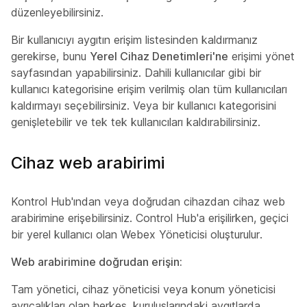
düzenleyebilirsiniz.
Bir kullanıcıyı aygıtın erişim listesinden kaldırmanız
gerekirse, bunu
Yerel Cihaz Denetimleri'ne
erişimi yönet
sayfasından yapabilirsiniz. Dahili kullanıcılar gibi
bir
kullanıcı kategorisine erişim verilmiş olan tüm kullanıcıları
kaldırmayı seçebilirsiniz. Veya bir kullanıcı kategorisini
genişletebilir ve tek tek kullanıcıları kaldırabilirsiniz.
Cihaz web arabirimi
Kontrol Hub'ından veya doğrudan cihazdan cihaz web
arabirimine erişebilirsiniz. Control Hub'a erişilirken, geçici
bir yerel kullanıcı olan
Webex Yöneticisi
oluşturulur.
Web arabirimine doğrudan erişin:
Tam yönetici, cihaz yöneticisi veya konum yöneticisi
ayrıcalıkları olan herkes, kuruluşlarındaki aygıtlarda