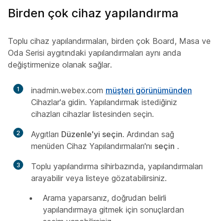
Birden çok cihaz yapılandırma
Toplu cihaz yapılandırmaları, birden çok Board, Masa ve
Oda Serisi aygıtındaki yapılandırmaları aynı anda
değiştirmenize olanak sağlar.
1
inadmin.webex.com
müşteri görünümünden
Cihazlar'a
gidin. Yapılandırmak istediğiniz
cihazları cihazlar listesinden seçin.
2
Aygıtları
Düzenle'yi seçin
. Ardından sağ
menüden Cihaz Yapılandırmaları'nı
seçin
.
3
Toplu yapılandırma sihirbazında, yapılandırmaları
arayabilir veya listeye gözatabilirsiniz.
Arama yaparsanız, doğrudan belirli
yapılandırmaya gitmek için sonuçlardan