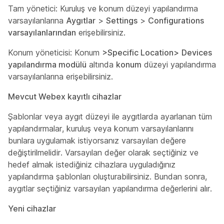
Tam yönetici: Kuruluş ve konum düzeyi yapılandırma
varsayılanlarına
Aygıtlar
>
Settings
>
Configurations
varsayılanlarından
erişebilirsiniz.
Konum yöneticisi: Konum
>Specific Location>
Devices
yapılandırma modülü
altında
konum
düzeyi yapılandırma
varsayılanlarına erişebilirsiniz.
Mevcut Webex kayıtlı cihazlar
Şablonlar veya aygıt düzeyi ile aygıtlarda ayarlanan tüm
yapılandırmalar, kuruluş veya konum varsayılanlarını
bunlara uygulamak istiyorsanız varsayılan değere
değiştirilmelidir. Varsayılan
değer olarak seçtiğiniz
ve
hedef almak istediğiniz cihazlara uyguladığınız
yapılandırma şablonları oluşturabilirsiniz. Bundan sonra,
aygıtlar seçtiğiniz varsayılan yapılandırma değerlerini alır.
Yeni cihazlar