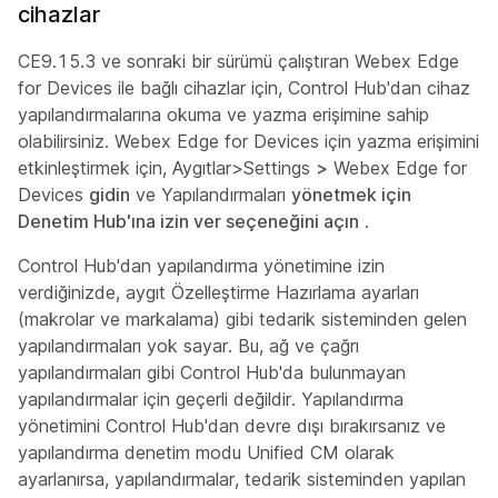
cihazlar
CE9.15.3 ve sonraki bir sürümü çalıştıran Webex Edge
for Devices ile bağlı cihazlar için, Control Hub'dan cihaz
yapılandırmalarına okuma ve yazma erişimine sahip
olabilirsiniz. Webex Edge for Devices için yazma erişimini
etkinleştirmek için, Aygıtlar>Settings
>
Webex Edge for
Devices
gidin
ve Yapılandırmaları
yönetmek için
Denetim Hub'ına izin ver seçeneğini açın
.
Control Hub'dan yapılandırma yönetimine izin
verdiğinizde, aygıt Özelleştirme Hazırlama ayarları
(makrolar ve markalama) gibi tedarik sisteminden gelen
yapılandırmaları yok sayar. Bu, ağ ve çağrı
yapılandırmaları gibi Control Hub'da bulunmayan
yapılandırmalar için geçerli değildir. Yapılandırma
yönetimini Control Hub'dan devre dışı bırakırsanız ve
yapılandırma denetim modu Unified CM olarak
ayarlanırsa, yapılandırmalar, tedarik sisteminden yapılan