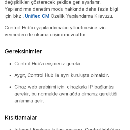
değişiklikleri gösterecek şekilde geri ayarlanır.
Yapılandırma denetim modu hakkında daha fazla bilgi
için bkz
. Unified CM
Özellik Yapılandırma Kılavuzu.
Control Hub'ın yapılandırmaları yönetmesine izin
vermeden de okuma erişimi mevcuttur.
Gereksinimler
Control Hub'a erişmeniz gerekir.
Aygıt, Control Hub ile aynı kuruluşta olmalıdır.
Cihaz web arabirimi için, cihazlarla IP bağlantısı
gerekir, bu normalde aynı ağda olmanız gerektiği
anlamına gelir.
Kısıtlamalar
Internet Explorer kullanıyorsanız, Control Hub'dan