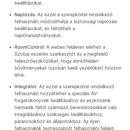
beállításokat.
Naplózás:
Az ezzel a szerepkörrel rendelkező
felhasználó módosíthatja a biztonsági naplózási
beállításokat, és feltöltheti a
naplótanúsítványokat.
RoomControl:
A webes felületen elérheti a
Szobai vezérlés szerkesztőt és a megfelelő
fejlesztőeszközöket, hogy érintőfelület-
bővítményeket (szobán belüli vezérlőket) hozzon
létre.
Integrátor:
Az ezzel a szerepkörrel rendelkező
felhasználó hozzáférhet a speciális AV-
forgatókönyvek beállításához és eszközeink
harmadik féltől származó berendezésekkel való
integrálásához szükséges beállításokhoz,
parancsokhoz és állapotokhoz. Az ilyen
felhasználók testreszabott felhasználói felületi