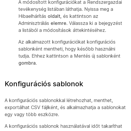
A módosított konfigurációkat a Rendszergazdai
tevékenység listában láthatja. Nyissa meg a
Hibaelhárítás
oldalt,
és kattintson az
Adminisztrálás
elemre
. Válassza ki a bejegyzést
a listából a módosítások áttekintéséhez.
Az alkalmazott konfigurációkat konfigurációs
sablonként mentheti, hogy később használni
tudja. Ehhez kattintson a Mentés új sablonként
gombra
.
Konfigurációs sablonok
A konfigurációs sablonokkal létrehozhat, menthet,
exportálhat CSV fájlként, és alkalmazhatja a sablonokat
egy vagy több eszközre.
A konfigurációs sablonok használatával időt takaríthat