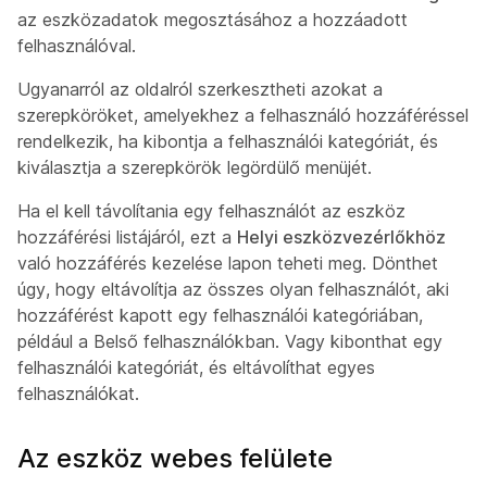
az eszközadatok megosztásához a hozzáadott
felhasználóval.
Ugyanarról az oldalról szerkesztheti azokat a
szerepköröket, amelyekhez a felhasználó hozzáféréssel
rendelkezik, ha kibontja a felhasználói kategóriát, és
kiválasztja a szerepkörök legördülő menüjét.
Ha el kell távolítania egy felhasználót az eszköz
hozzáférési listájáról, ezt a
Helyi eszközvezérlőkhöz
való hozzáférés kezelése lapon teheti meg. Dönthet
úgy, hogy eltávolítja az összes olyan felhasználót, aki
hozzáférést kapott egy felhasználói kategóriában,
például a
Belső felhasználókban
. Vagy kibonthat egy
felhasználói kategóriát, és eltávolíthat egyes
felhasználókat.
Az eszköz webes felülete