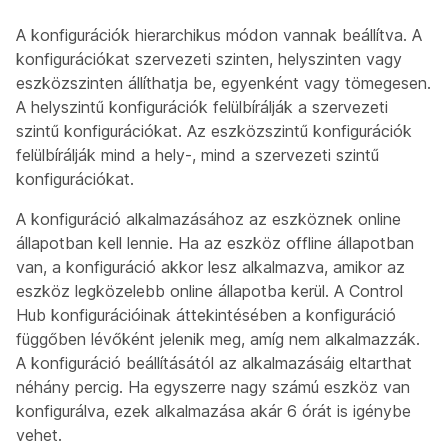
A konfigurációk hierarchikus módon vannak beállítva. A
konfigurációkat szervezeti szinten, helyszinten vagy
eszközszinten állíthatja be, egyenként vagy tömegesen.
A helyszintű konfigurációk felülbírálják a szervezeti
szintű konfigurációkat. Az eszközszintű konfigurációk
felülbírálják mind a hely-, mind a szervezeti szintű
konfigurációkat.
A konfiguráció alkalmazásához az eszköznek online
állapotban kell lennie. Ha az eszköz offline állapotban
van, a konfiguráció akkor lesz alkalmazva, amikor az
eszköz legközelebb online állapotba kerül. A Control
Hub konfigurációinak áttekintésében a konfiguráció
függőben lévőként jelenik meg, amíg nem alkalmazzák.
A konfiguráció beállításától az alkalmazásáig eltarthat
néhány percig. Ha egyszerre nagy számú eszköz van
konfigurálva, ezek alkalmazása akár 6 órát is igénybe
vehet.