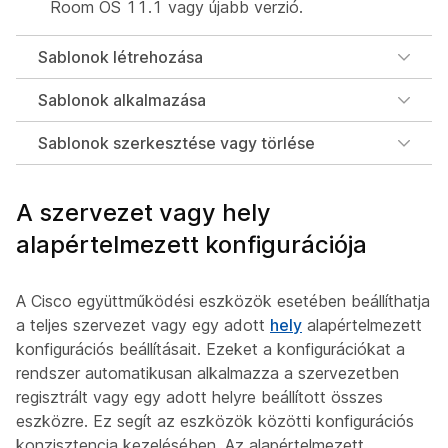
Room OS 11.1 vagy újabb verzió.
Sablonok létrehozása
Sablonok alkalmazása
Sablonok szerkesztése vagy törlése
A szervezet vagy hely
alapértelmezett konfigurációja
A Cisco együttműködési eszközök esetében beállíthatja
a teljes szervezet vagy egy adott
hely
alapértelmezett
konfigurációs beállításait. Ezeket a konfigurációkat a
rendszer automatikusan alkalmazza a szervezetben
regisztrált vagy egy adott helyre beállított összes
eszközre. Ez segít az eszközök közötti konfigurációs
konzisztencia kezelésében. Az alapértelmezett