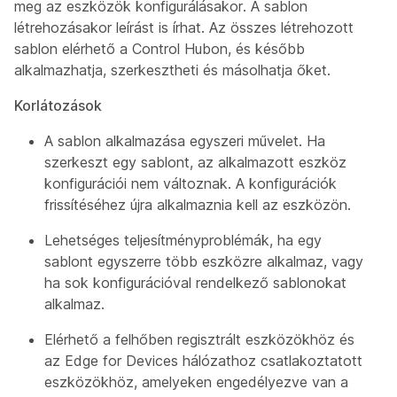
meg az eszközök konfigurálásakor. A sablon
létrehozásakor leírást is írhat. Az összes létrehozott
sablon elérhető a Control Hubon, és később
alkalmazhatja, szerkesztheti és másolhatja őket.
Korlátozások
A sablon alkalmazása egyszeri művelet. Ha
szerkeszt egy sablont, az alkalmazott eszköz
konfigurációi nem változnak. A konfigurációk
frissítéséhez újra alkalmaznia kell az eszközön.
Lehetséges teljesítményproblémák, ha egy
sablont egyszerre több eszközre alkalmaz, vagy
ha sok konfigurációval rendelkező sablonokat
alkalmaz.
Elérhető a felhőben regisztrált eszközökhöz és
az Edge for Devices hálózathoz csatlakoztatott
eszközökhöz, amelyeken engedélyezve van a