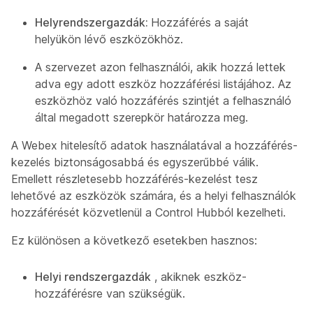
Helyrendszergazdák:
Hozzáférés a saját
helyükön lévő eszközökhöz.
A szervezet azon felhasználói, akik hozzá lettek
adva egy adott eszköz hozzáférési listájához. Az
eszközhöz való hozzáférés szintjét a felhasználó
által megadott szerepkör határozza meg.
A Webex hitelesítő adatok használatával a hozzáférés-
kezelés biztonságosabbá és egyszerűbbé válik.
Emellett részletesebb hozzáférés-kezelést tesz
lehetővé az eszközök számára, és a helyi felhasználók
hozzáférését közvetlenül a Control Hubból kezelheti.
Ez különösen a következő esetekben hasznos:
Helyi rendszergazdák
, akiknek eszköz-
hozzáférésre van szükségük.