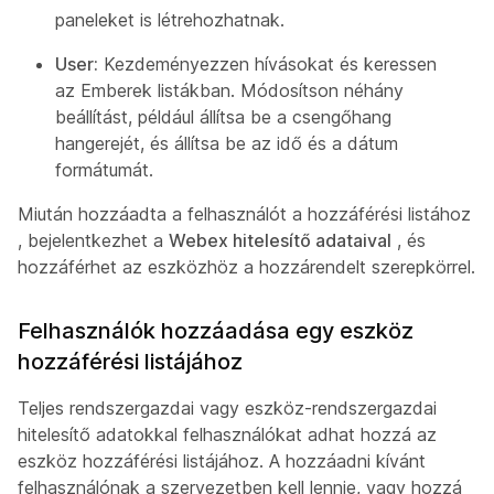
paneleket is létrehozhatnak.
User:
Kezdeményezzen hívásokat és keressen
az Emberek listákban. Módosítson néhány
beállítást, például állítsa be a csengőhang
hangerejét, és állítsa be az idő és a dátum
formátumát.
Miután hozzáadta a felhasználót a hozzáférési listához
, bejelentkezhet a
Webex hitelesítő adataival
, és
hozzáférhet az eszközhöz a hozzárendelt szerepkörrel.
Felhasználók hozzáadása egy eszköz
hozzáférési listájához
Teljes rendszergazdai vagy eszköz-rendszergazdai
hitelesítő adatokkal felhasználókat adhat hozzá az
eszköz hozzáférési listájához. A hozzáadni kívánt
felhasználónak a szervezetben kell lennie, vagy hozzá