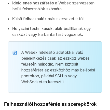
Ideiglenes hozzáférés
a Webex szervezeten
belüli felhasználók számára.
Külső felhasználók
más szervezetektől.
Helyszíni technikusok, akik
beállítanak egy
eszközt vagy karbantartást végeznek.
A Webex hitelesítő adatokkal való
bejelentkezés csak az eszköz webes
felületén működik. Nem biztosít
hozzáférést az eszközhöz más belépési
pontokon, például SSH-n vagy
WebSocketen keresztül.
Felhasználói hozzáférés és szerepkörök