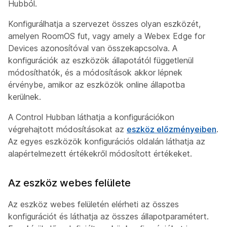
Hubból.
Konfigurálhatja a szervezet összes olyan eszközét,
amelyen RoomOS fut, vagy amely a Webex Edge for
Devices azonosítóval van összekapcsolva. A
konfigurációk az eszközök állapotától függetlenül
módosíthatók, és a módosítások akkor lépnek
érvénybe, amikor az eszközök online állapotba
kerülnek.
A Control Hubban láthatja a konfigurációkon
végrehajtott módosításokat az
eszköz előzményeiben
.
Az egyes eszközök konfigurációs oldalán láthatja az
alapértelmezett értékekről módosított értékeket.
Az eszköz webes felülete
Az eszköz webes felületén elérheti az összes
konfigurációt és láthatja az összes állapotparamétert.