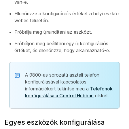
van-e.
Ellenőrizze a konfigurációs értéket a helyi eszköz
webes felületén.
Próbálja meg újraindítani az eszközt.
Próbáljon meg beállítani egy új konfigurációs
értéket, és ellenőrizze, hogy alkalmazható-e.
A 9800-as sorozatú asztali telefon
konfigurálásával kapcsolatos
információkért tekintse meg a
Telefonok
konfigurálása a Control Hubban
cikket.
Egyes eszközök konfigurálása