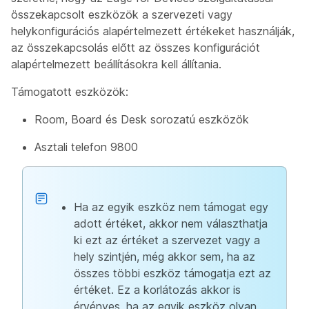
összekapcsolt eszközök a szervezeti vagy
helykonfigurációs alapértelmezett értékeket használják,
az összekapcsolás előtt az összes konfigurációt
alapértelmezett beállításokra kell állítania.
Támogatott eszközök:
Room, Board és Desk sorozatú eszközök
Asztali telefon 9800
Ha az egyik eszköz nem támogat egy
adott értéket, akkor nem választhatja
ki ezt az értéket a szervezet vagy a
hely szintjén, még akkor sem, ha az
összes többi eszköz támogatja ezt az
értéket. Ez a korlátozás akkor is
érvényes, ha az egyik eszköz olyan