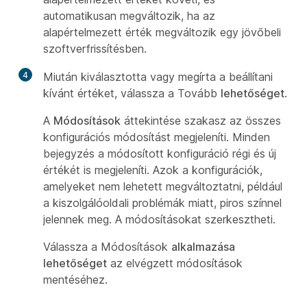
automatikusan megváltozik, ha az
alapértelmezett érték megváltozik egy jövőbeli
szoftverfrissítésben.
4
Miután kiválasztotta vagy megírta a beállítani
kívánt értéket, válassza a Tovább
lehetőséget
.
A
Módosítások
áttekintése szakasz az összes
konfigurációs módosítást megjeleníti. Minden
bejegyzés a módosított konfiguráció régi és új
értékét is megjeleníti. Azok a konfigurációk,
amelyeket nem lehetett megváltoztatni, például
a kiszolgálóoldali problémák miatt, piros színnel
jelennek meg. A módosításokat szerkesztheti.
Válassza a Módosítások
alkalmazása
lehetőséget
az elvégzett módosítások
mentéséhez.