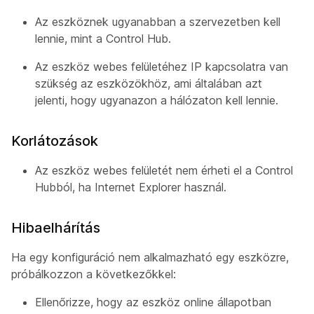
Az eszköznek ugyanabban a szervezetben kell
lennie, mint a Control Hub.
Az eszköz webes felületéhez IP kapcsolatra van
szükség az eszközökhöz, ami általában azt
jelenti, hogy ugyanazon a hálózaton kell lennie.
Korlátozások
Az eszköz webes felületét nem érheti el a Control
Hubból, ha Internet Explorer használ.
Hibaelhárítás
Ha egy konfiguráció nem alkalmazható egy eszközre,
próbálkozzon a következőkkel:
Ellenőrizze, hogy az eszköz online állapotban