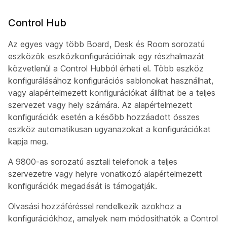
Control Hub
Az egyes vagy több Board, Desk és Room sorozatú
eszközök eszközkonfigurációinak egy részhalmazát
közvetlenül a Control Hubból érheti el. Több eszköz
konfigurálásához konfigurációs sablonokat használhat,
vagy alapértelmezett konfigurációkat állíthat be a teljes
szervezet vagy hely számára. Az alapértelmezett
konfigurációk esetén a később hozzáadott összes
eszköz automatikusan ugyanazokat a konfigurációkat
kapja meg.
A 9800-as sorozatú asztali telefonok a teljes
szervezetre vagy helyre vonatkozó alapértelmezett
konfigurációk megadását is támogatják.
Olvasási hozzáféréssel rendelkezik azokhoz a
konfigurációkhoz, amelyek nem módosíthatók a Control