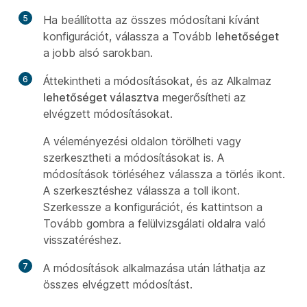
5
Ha beállította az összes módosítani kívánt
konfigurációt, válassza a Tovább
lehetőséget
a jobb alsó sarokban.
6
Áttekintheti a módosításokat, és az Alkalmaz
lehetőséget választva
megerősítheti az
elvégzett módosításokat.
A véleményezési oldalon törölheti vagy
szerkesztheti a módosításokat is. A
módosítások törléséhez válassza a törlés ikont.
A szerkesztéshez válassza a toll ikont.
Szerkessze a konfigurációt, és kattintson a
Tovább gombra a felülvizsgálati oldalra való
visszatéréshez.
7
A módosítások alkalmazása után láthatja az
összes elvégzett módosítást.