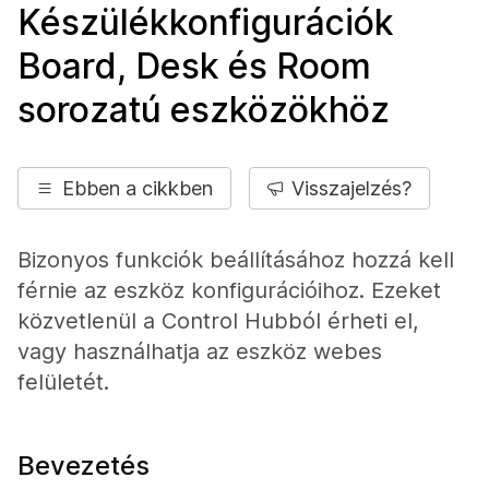
Készülékkonfigurációk
Board, Desk és Room
sorozatú eszközökhöz
Ebben a cikkben
Visszajelzés?
Bizonyos funkciók beállításához hozzá kell
férnie az eszköz konfigurációihoz. Ezeket
közvetlenül a Control Hubból érheti el,
vagy használhatja az eszköz webes
felületét.
Bevezetés