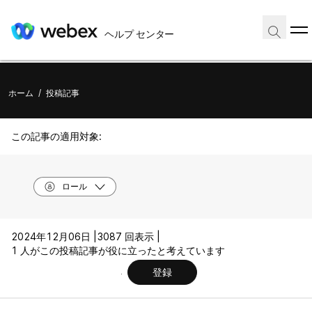
ヘルプ センター
ホーム
/
投稿記事
この記事の適用対象:
ロール
2024年12月06日 |
3087 回表示 |
1 人がこの投稿記事が役に立ったと考えています
登録