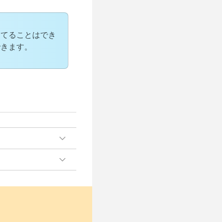
当てることはでき
できます。