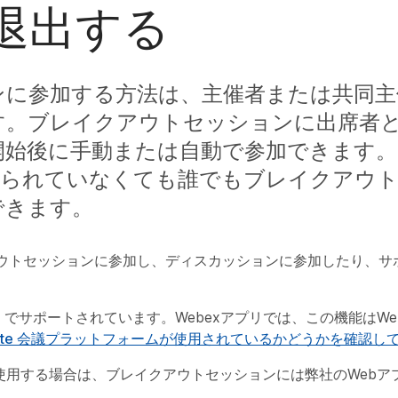
退出する
ンに参加する方法は、主催者または共同主
す。ブレイクアウトセッションに出席者
開始後に手動または自動で参加できます。
てられていなくても誰でもブレイクアウ
できます。
ウトセッションに参加し、ディスカッションに参加したり、サ
binars でサポートされています。Webexアプリでは、この機能はWeb
 Suite 会議プラットフォームが使用されているかどうかを確認し
Webinarsを使用する場合は、ブレイクアウトセッションには弊社のWe