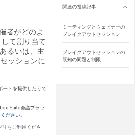
関連の投稿記事
ミーティングとウェビナーの
催者がどのよ
ブレイクアウトセッション
として割り当て
あるいは、主
ブレイクアウトセッションの
トセッションに
既知の問題と制限
ポートを提供したりで
ex Suite会議プラッ
てください
。
bアプリをご利用くださ