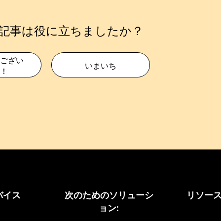
記事は役に立ちましたか？
ござい
いまいち
！
バイス
次のためのソリューシ
リソー
ョン: