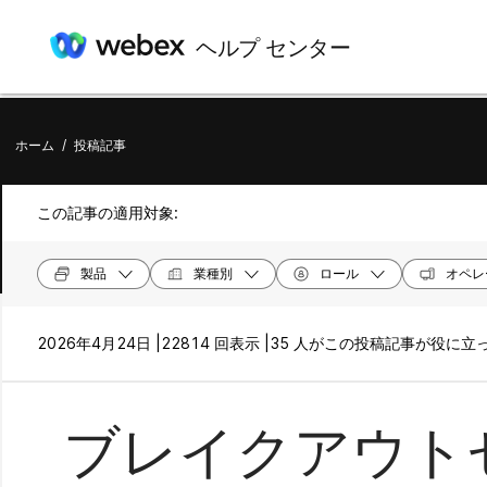
ヘルプ センター
ホーム
/
投稿記事
この記事の適用対象:
製品
業種別
ロール
オペレ
2026年4月24日 |
22814 回表示 |
35 人がこの投稿記事が役に立
ブレイクアウト