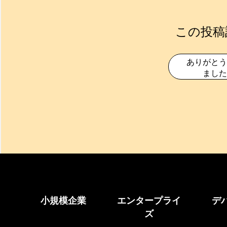
この投稿
ありがとう
ました
小規模企業
エンタープライ
デ
ズ