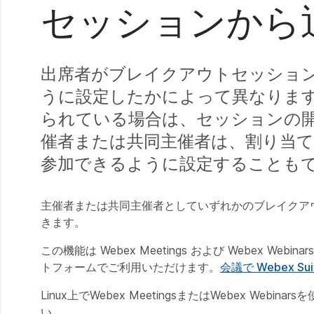
セッションから
出席者がブレイクアウトセッショ
うに設定したかによって異なりま
られている場合は、セッションの
催者または共同主催者は、割り当
参加できるように設定することも
主催者または共同主催者としていずれかのブレイクア
きます。
この機能は Webex Meetings および Webex We
トフォームでご利用いただけます。
会議で Webex
Linux上でWebex MeetingsまたはWebex 
い。