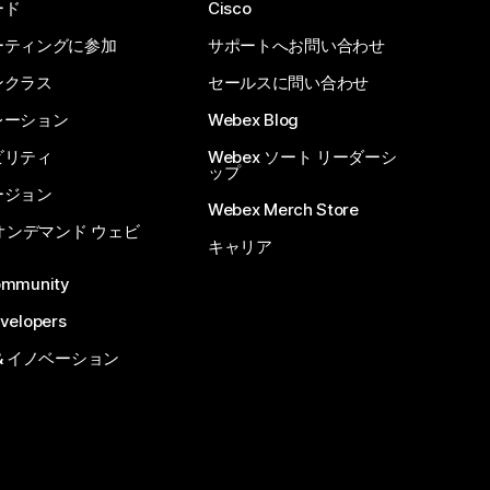
ード
Cisco
ーティングに参加
サポートへお問い合わせ
ンクラス
セールスに問い合わせ
レーション
Webex Blog
ビリティ
Webex ソート リーダーシ
ップ
ージョン
Webex Merch Store
 オンデマンド ウェビ
キャリア
ommunity
velopers
& イノベーション