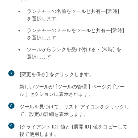
ランチャーの名前をツールと共有
—
[常時]
を選択します。
ランチャーのメールをツールと共有
—
[常時]
を選択します。
ツールからランクを受け付ける
-
[常時]
を
選択します。
7
[変更を保存]
をクリックします。
新しいツールが [
ツールの管理
] ページの [
ツー
ル
] セクションに表示されます。
8
ツールを見つけて、リスト アイコンをクリックし
て、設定の詳細を表示します。
9
[クライアント ID]
値と
[展開 ID]
値をコピーして
後で使用します。