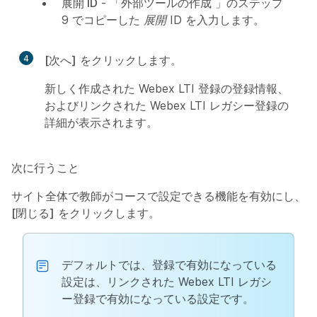
展開 ID
- 「
外部ツールの作成
」のステップ
9 でコピーした
展開 ID
を入力します。
4
[次へ]
をクリックします。
新しく作成された Webex LTI 登録の登録情報、
およびリンクされた Webex LTI レガシー登録の
詳細が表示されます。
次に行うこと
サイト全体で教師がコースで設定できる機能を有効にし、
[閉じる]
をクリックします。
デフォルトでは、登録で有効になっている
設定は、リンクされた Webex LTI レガシ
ー登録で有効になっている設定です。