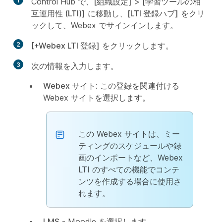
1
Control Hub で、
[組織設定]
>
[学習ツールの相
互運用性 (LTI)]
に移動し、
[LTI 登録ハブ]
をクリ
ックして、Webex でサインインします。
2
[+Webex LTI 登録]
をクリックします。
3
次の情報を入力します。
Webex サイト
: この登録を関連付ける
Webex サイトを選択します。
この Webex サイトは、ミー
ティングのスケジュールや録
画のインポートなど、Webex
LTI のすべての機能でコンテ
ンツを作成する場合に使用さ
れます。
LMS
- Moodle を選択します。