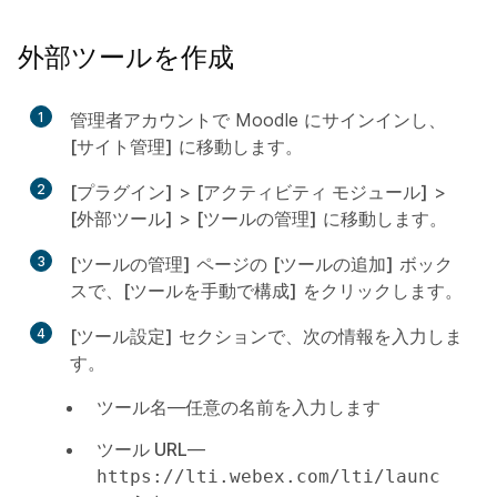
外部ツールを作成
1
管理者アカウントで Moodle にサインインし、
[サイト管理]
に移動します。
2
[プラグイン]
>
[アクティビティ モジュール]
>
[外部ツール]
>
[ツールの管理]
に移動します。
3
[ツールの管理]
ページの
[ツールの追加]
ボック
スで、
[ツールを手動で構成]
をクリックします。
4
[ツール設定]
セクションで、次の情報を入力しま
す。
ツール名
—任意の名前を入力します
ツール URL
—
https://lti.webex.com/lti/launc