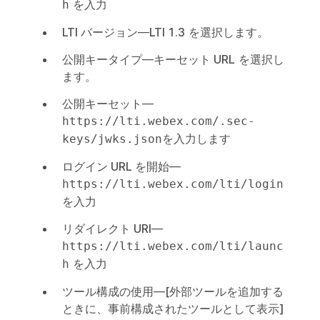
を入力
h
LTI バージョン
—
LTI 1.3
を選択します。
公開キータイプ
—
キーセット URL
を選択し
ます。
公開キーセット
—
https://lti.webex.com/.sec-
を入力します
keys/jwks.json
ログイン URL を開始
—
https://lti.webex.com/lti/login
を入力
リダイレクト URI
—
https://lti.webex.com/lti/launc
を入力
h
ツール構成の使用
—
[外部ツールを追加する
ときに、事前構成されたツールとして表示]