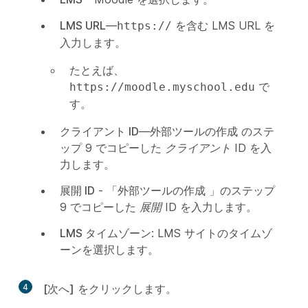
LMS URL
—
を含む LMS URL を
https://
入力します。
たとえば、
で
https://moodle.myschool.edu
す。
クライアント ID
—
外部ツールの作成
のステ
ップ 9 でコピーした
クライアント ID
を入
力します。
展開 ID
- 「
外部ツールの作成
」のステップ
9 でコピーした
展開 ID
を入力します。
LMS タイムゾーン
: LMS サイトのタイムゾ
ーンを選択します。
4
[次へ]
をクリックします。