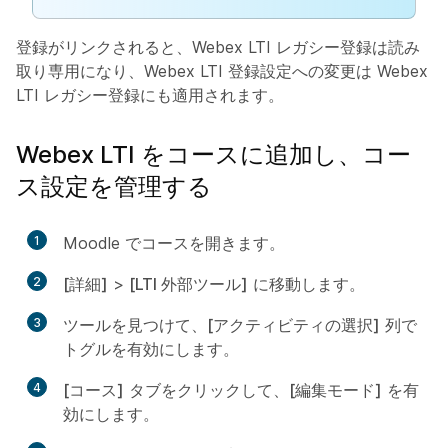
登録がリンクされると、Webex LTI レガシー登録は読み
取り専用になり、Webex LTI 登録設定への変更は Webex
LTI レガシー登録にも適用されます。
Webex LTI をコースに追加し、コー
ス設定を管理する
1
Moodle でコースを開きます。
2
[詳細]
>
[LTI 外部ツール]
に移動します。
3
ツールを見つけて、
[アクティビティの選択]
列で
トグルを有効にします。
4
[コース]
タブをクリックして、
[編集モード]
を有
効にします。