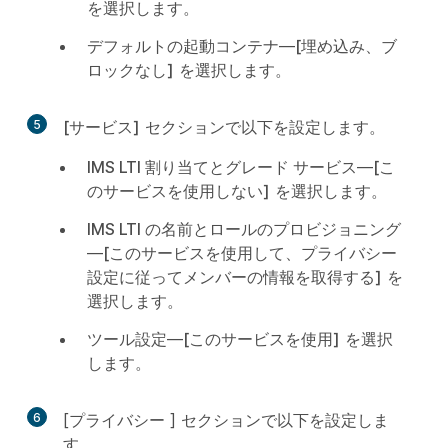
を選択します。
デフォルトの起動コンテナ
—
[埋め込み、ブ
ロックなし]
を選択します。
5
[サービス]
セクションで以下を設定します。
IMS LTI 割り当てとグレード サービス
—
[こ
のサービスを使用しない]
を選択します。
IMS LTI の名前とロールのプロビジョニング
—
[このサービスを使用して、プライバシー
設定に従ってメンバーの情報を取得する]
を
選択します。
ツール設定
—
[このサービスを使用]
を選択
します。
6
[
プライバシー
] セクションで以下を設定しま
す。