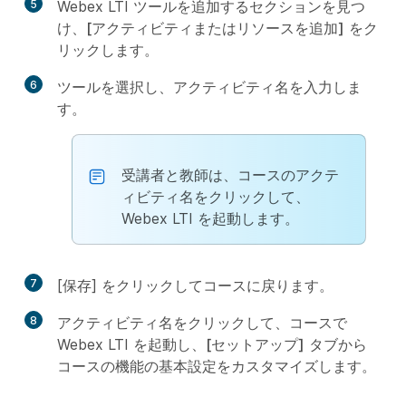
5
Webex LTI ツールを追加するセクションを見つ
け、
[アクティビティまたはリソースを追加]
をク
リックします。
6
ツールを選択し、
アクティビティ名
を入力しま
す。
受講者と教師は、コースのアクテ
ィビティ名をクリックして、
Webex LTI を起動します。
7
[
保存
] をクリックしてコースに戻ります。
8
アクティビティ名をクリックして、コースで
Webex LTI を起動し、
[セットアップ]
タブから
コースの機能の基本設定をカスタマイズします。