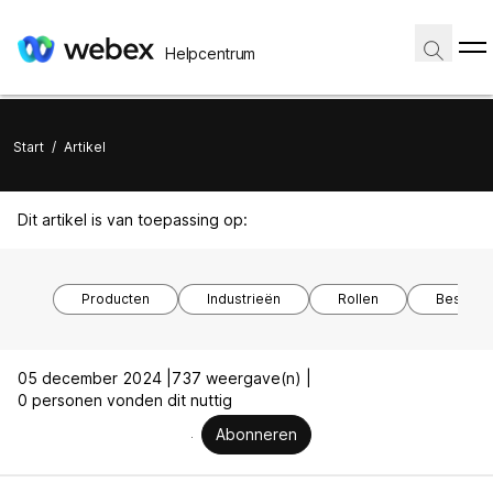
Helpcentrum
Start
/
Artikel
Dit artikel is van toepassing op:
Producten
Industrieën
Rollen
Besturi
05 december 2024 |
737 weergave(n) |
0 personen vonden dit nuttig
Abonneren