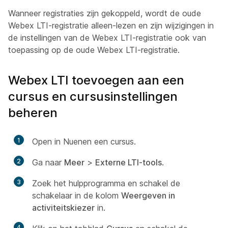
Wanneer registraties zijn gekoppeld, wordt de oude
Webex LTI-registratie alleen-lezen en zijn wijzigingen in
de instellingen van de Webex LTI-registratie ook van
toepassing op de oude Webex LTI-registratie.
Webex LTI toevoegen aan een
cursus en cursusinstellingen
beheren
1
Open in Nuenen een cursus.
2
Ga naar
Meer
>
Externe LTI-tools
.
3
Zoek het hulpprogramma en schakel de
schakelaar in de kolom
Weergeven in
activiteitskiezer
in.
4