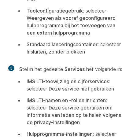
Toolconfiguratiegebruik
: selecteer
Weergeven als vooraf geconfigureerd
hulpprogramma bij het toevoegen van
een extern hulpprogramma
Standaard lanceringscontainer
: selecteer
Insluiten, zonder blokken
5
Stel in het gedeelte
Services
het volgende in:
IMS LTI-toewijzing en cijferservices
:
selecteer
Deze service niet gebruiken
IMS LTI-namen en -rollen inrichten
:
selecteer
Deze service gebruiken om
informatie van leden op te halen volgens
de privacy-instellingen
Hulpprogramma-instellingen
: selecteer