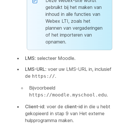
Deze Webex-site wordt
gebruikt bij het maken van
inhoud in alle functies van
Webex LTI, zoals het
plannen van vergaderingen
of het importeren van
opnamen.
LMS
: selecteer Moodle.
LMS-URL
: voer uw LMS-URL in, inclusief
de
.
https://
Bijvoorbeeld
.
https://moodle.myschool.edu
Client-id
: voer de
client-id
in die u hebt
gekopieerd in stap 9 van
Het externe
hulpprogramma maken
.