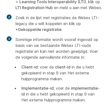
>
Learning Tools Interoperability (LTI)
, klik op
LTI Registration Hub
en meld u aan met Webex.
2
Zoek in de lijst met registraties de Webex LTI-
legacy die u wilt koppelen en klik op
+Gekoppelde registratie
.
3
Sommige informatie wordt vooraf ingevuld op
basis van uw bestaande Webex LTI-oude
registratie en kan niet worden gewijzigd. Voer
de volgende aanvullende informatie in:
Client-id
: voer de
client-id
in die u hebt
gekopieerd in stap 9 van
Het externe
hulpprogramma maken
.
Implementatie-id
: voer de
implementatie-
id
in die u hebt gekopieerd in stap 9 van
Het externe hulpprogramma maken
.