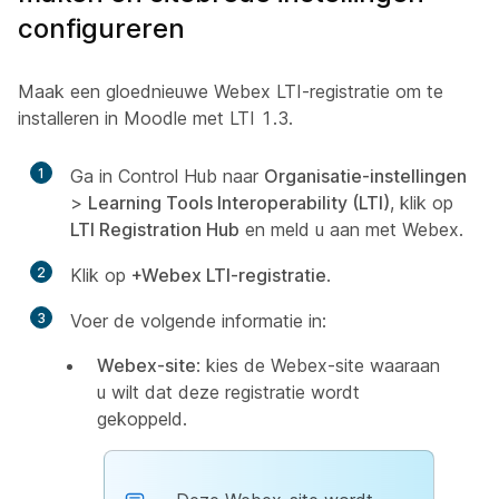
configureren
Maak een gloednieuwe Webex LTI-registratie om te
installeren in Moodle met LTI 1.3.
1
Ga in Control Hub naar
Organisatie-instellingen
>
Learning Tools Interoperability (LTI)
, klik op
LTI Registration Hub
en meld u aan met Webex.
2
Klik op
+Webex LTI-registratie
.
3
Voer de volgende informatie in:
Webex-site
: kies de Webex-site waaraan
u wilt dat deze registratie wordt
gekoppeld.