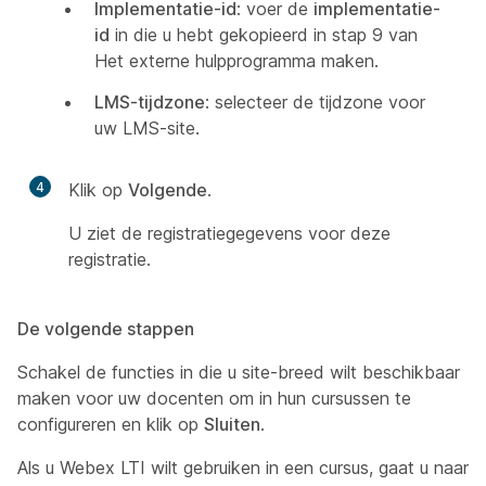
Implementatie-id
: voer de
implementatie-
id
in die u hebt gekopieerd in stap 9 van
Het externe hulpprogramma maken
.
LMS-tijdzone
: selecteer de tijdzone voor
uw LMS-site.
4
Klik op
Volgende
.
U ziet de registratiegegevens voor deze
registratie.
De volgende stappen
Schakel de functies in die u site-breed wilt beschikbaar
maken voor uw docenten om in hun cursussen te
configureren en klik op
Sluiten
.
Als u Webex LTI wilt gebruiken in een cursus, gaat u naar