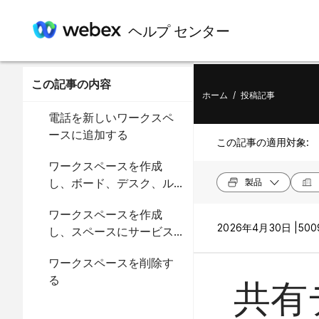
ヘルプ センター
この記事の内容
ホーム
/
投稿記事
電話を新しいワークスペ
ースに追加する
この記事の適用対象:
ワークスペースを作成
し、ボード、デスク、ル
製品
ームシリーズのデバイス
ワークスペースを作成
用のサービスを追加しま
2026年4月30日 |
500
し、スペースにサービス
す。
をWebex Share
ワークスペースを削除す
る
共有