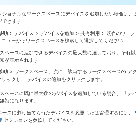
ッショナルなワークスペースにデバイスを追加したい場合は、
ができます。
移動 >
デバイス
>
デバイスを追加
>
共有利用
>
既存のワーク
メニューからワークスペースを検索して選択してください。
スペースに追加できるデバイスの最大数に達しており、それ以
知が表示されます。
移動 >
ワークスペース
。次に、該当するワークスペースの
ア
クリックし、
デバイスの追加
をクリックします。
スペースに既に最大数のデバイスを追加している場合、
「デ
無効になります。
ペースに割り当てられたデバイスを変更または管理するには、
理
セクションを参照してください。