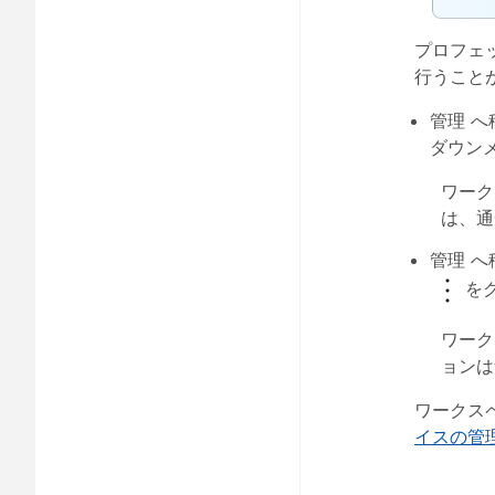
プロフェ
行うこと
管理
へ
ダウン
ワーク
は、通
管理
へ
を
ワーク
ョンは
ワークス
イスの管