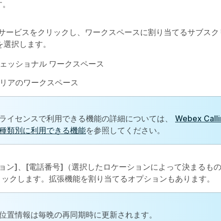
す。
サービスをクリックし、ワークスペースに割り当てるサブスク
を選択します。
ェッショナル ワークスペース
リアのワークスペース
ライセンスで利用できる機能の詳細については、
Webex Ca
種類別に利用できる機能
を参照してください。
ョン]
、
[電話番号]
（選択したロケーションによって決まるもの
ックします。拡張機能を割り当てるオプションもあります。
位置情報は毎晩の再同期時に更新されます。