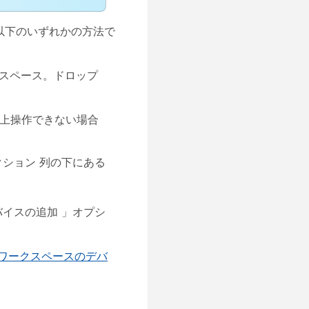
以下のいずれかの方法で
スペース
。ドロップ
上操作できない場合
クション
列の下にある
バイスの追加
」オプシ
ワークスペースのデバ