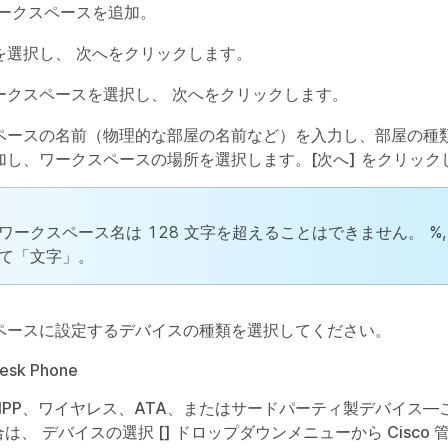
ークスペースを追加
。
を選択し、
次へ
をクリックします。
ークスペース
を選択し、
次へ
をクリックします。
ペースの名前（物理的な部屋の名前など）を入力し、部屋の種
加し、ワークスペースの場所を選択します。
[次へ]
をクリック
ワークスペース名は 128 文字を超えることはできません。 %, #, <,
て「文字」。
ペースに設定するデバイスの種類を選択してください。
Desk Phone
o MPP、ワイヤレス、ATA、またはサードパーティ製デバイス
—
合は、
デバイスの選択
[] ドロップダウンメニューから Cisco