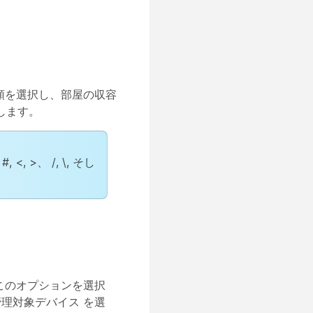
類を選択し、部屋の収容
します。
 >、 /, \, そし
このオプションを選択
 管理対象デバイス
を選