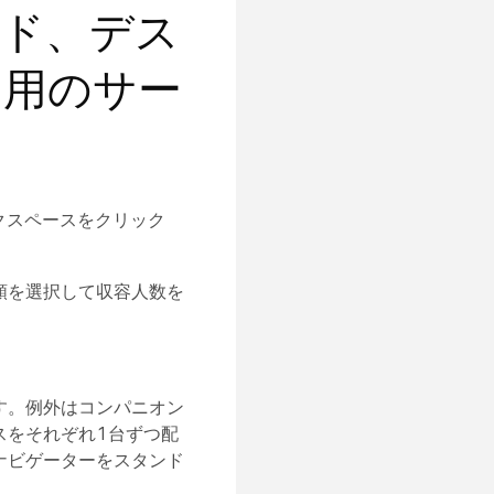
ード、デス
ス用のサー
クスペース
をクリック
類を選択して収容人数を
。
す。例外はコンパニオン
スをそれぞれ1台ずつ配
ナビゲーターをスタンド