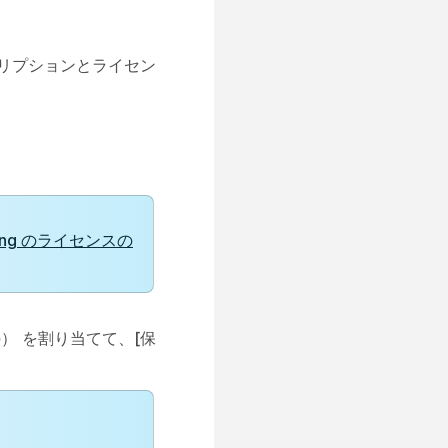
リプションとライセン
lling のライセンスの
） を割り当てて、
[保