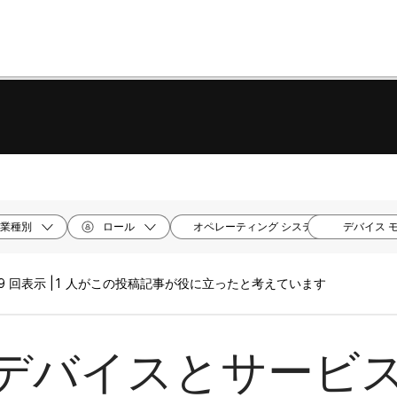
業種別
ロール
オペレーティング システム
デバイス 
9 回表示 |
1 人がこの投稿記事が役に立ったと考えています
デバイスとサービ