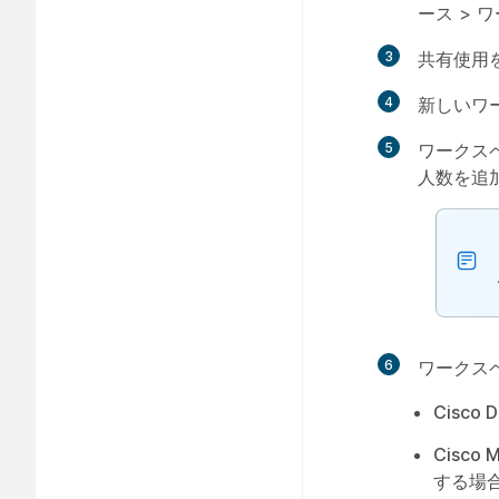
ース
>
ワ
3
共有使用
4
新しいワ
5
ワークス
人数を追
6
ワークス
Cisco 
Cisc
する場