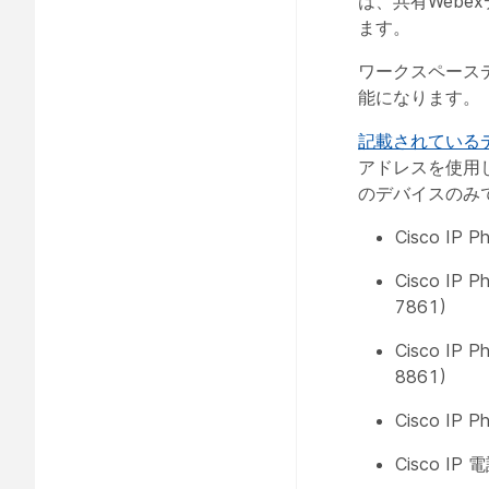
は、共有Web
ます。
ワークスペース
能になります。
記載されている
アドレスを使用
のデバイスのみ
Cisco I
Cisco I
7861)
Cisco I
8861)
Cisco I
Cisco IP