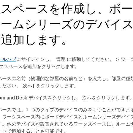
クスペースを作成し、ボ
ルームシリーズのデバイ
を追加します。
ールハブ
にサインインし、
管理
に移動してください。 >
ワー
クスペースを追加
をクリックします。
ペースの名前（物理的な部屋の名前など）を入力し、部屋の種
ください。
[次へ]
をクリックします。
oom and Desk デバイス
をクリックし、
次へ
をクリックします
ペースでは、1 つのタイプのデバイスのみをもつことができま
、ワークスペース内にボードデバイスとルームシリーズデバイ
す。他のデバイスが設置されているワークスペースに、ルーム
ードで追加することも可能です。