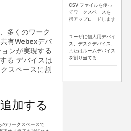
CSV ファイルを使っ
てワークスペースを一
括アップロードします
ど、多くのワーク
ユーザに個人用デバイ
有Webexデバ
ス、デスクデバイス、
ションが実現する
またはルームデバイス
を割り当てる
する デバイスは
ークスペースに割
。
に追加する
らのワークスペースで