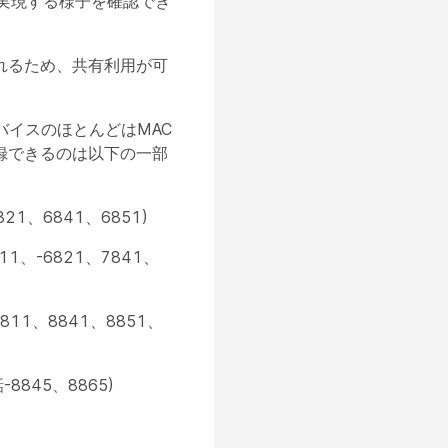
が実現する様子を確認でき
れるため、共有利用が可
のデバイスのほとんどはMAC
録できるのは以下の一部
21、6841、6851)
11、-6821、7841、
8811、8841、8851、
-8845、8865)